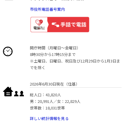
市役所電話番号案内
開庁時間（月曜日〜金曜日）
8時30分から17時15分まで
※土曜日、日曜日、祝日及び12月29日から1月3日ま
でを除く
2026年6月30日現在（住基）
総人口：43,820人
男：20,991人／女：22,829人
世帯数：18,031世帯
詳しい統計情報を見る