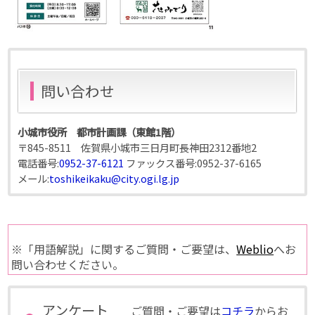
問い合わせ
小城市役所 都市計画課（東館1階）
〒845-8511 佐賀県小城市三日月町長神田2312番地2
電話番号:
0952-37-6121
ファックス番号:
0952-37-6165
メール:
toshikeikaku@city.ogi.lg.jp
※「用語解説」に関するご質問・ご要望は、
Weblio
へお
問い合わせください。
アンケート
ご質問・ご要望は
コチラ
からお