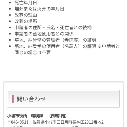
死亡年月日
埋葬または火葬の年月日
改葬の理由
改葬の場所
申請者の住所・氏名・死亡者との続柄
申請者の墓地使用者との関係
墓地、納骨堂の管理者（寺院等）の証明
墓地、納骨堂の使用者（名義人）の証明 ※申請者と
同じの場合は不要
問い合わせ
小城市役所 環境課 （西館1階）
〒845-8511 佐賀県小城市三日月町長神田2312番地2