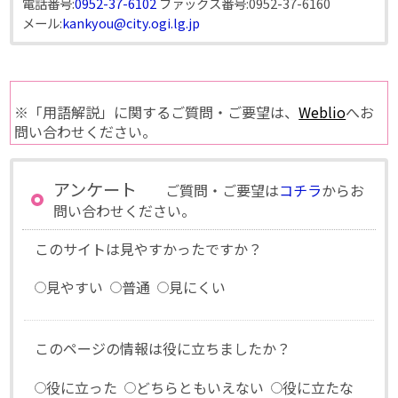
電話番号:
0952-37-6102
ファックス番号:
0952-37-6160
メール:
kankyou@city.ogi.lg.jp
※「用語解説」に関するご質問・ご要望は、
Weblio
へお
問い合わせください。
アンケート
ご質問・ご要望は
コチラ
からお
問い合わせください。
このサイトは見やすかったですか？
見やすい
普通
見にくい
このページの情報は役に立ちましたか？
役に立った
どちらともいえない
役に立たな