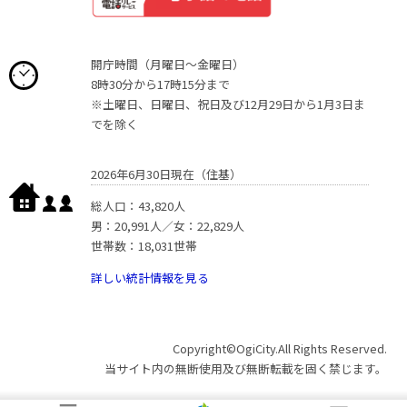
開庁時間（月曜日〜金曜日）
8時30分から17時15分まで
※土曜日、日曜日、祝日及び12月29日から1月3日ま
でを除く
2026年6月30日現在（住基）
総人口：43,820人
男：20,991人／女：22,829人
世帯数：18,031世帯
詳しい統計情報を見る
Copyright©OgiCity.All Rights Reserved.
当サイト内の無断使用及び無断転載を固く禁じます。