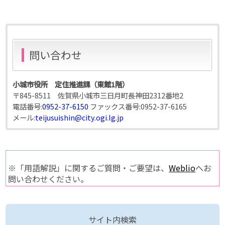
問い合わせ
小城市役所 定住推進課（東館1階）
〒845-8511 佐賀県小城市三日月町長神田2312番地2
電話番号:
0952-37-6150
ファックス番号:
0952-37-6165
メール:
teijusuishin@city.ogi.lg.jp
※「用語解説」に関するご質問・ご要望は、
Weblio
へお
問い合わせください。
サイト内検索