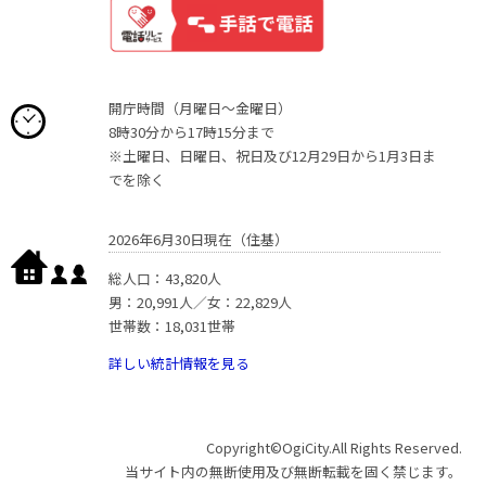
開庁時間（月曜日〜金曜日）
8時30分から17時15分まで
※土曜日、日曜日、祝日及び12月29日から1月3日ま
でを除く
2026年6月30日現在（住基）
総人口：43,820人
男：20,991人／女：22,829人
世帯数：18,031世帯
詳しい統計情報を見る
Copyright©OgiCity.All Rights Reserved.
当サイト内の無断使用及び無断転載を固く禁じます。