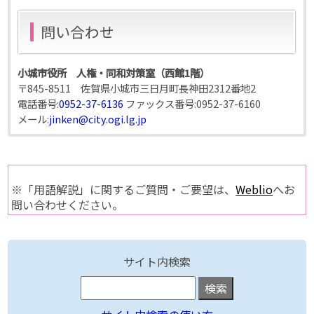
問い合わせ
小城市役所 人権・同和対策室（西館1階）
〒845-8511 佐賀県小城市三日月町長神田2312番地2
電話番号:
0952-37-6136
ファックス番号:
0952-37-6160
メール:
jinken@city.ogi.lg.jp
※「用語解説」に関するご質問・ご要望は、
Weblio
へお
問い合わせください。
サイト内検索