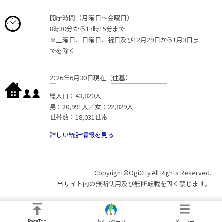
開庁時間（月曜日〜金曜日）
8時30分から17時15分まで
※土曜日、日曜日、祝日及び12月29日から1月3日ま
でを除く
2026年6月30日現在（住基）
総人口：43,820人
男：20,991人／女：22,829人
世帯数：18,031世帯
詳しい統計情報を見る
Copyright©OgiCity.All Rights Reserved.
当サイト内の無断使用及び無断転載を固く禁じます。
PageTop
トップページ
メニュー