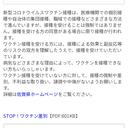
新型コロナウイルスワクチン接種は、医療機関での個別接
種や自治体の集団接種、職域での接種などさまざまな方法
で進んでいますが、接種を受けることは強制ではありませ
ん。接種を受ける方の同意がある場合に限り接種が行われ
ます。
ワクチン接種を受ける方には、接種による効果と副反応等
のリスクの双方を理解したうえで、接種を受けていただい
ています。
病気などさまざまな理由によって、ワクチンを接種できな
い方もいらっしゃいます。
ワクチン接種を受けていない方に対して、接種の強制や差
別、不利益な取り扱い、誹謗や中傷がないようお願いしま
す。
詳細は
佐賀県ホームページ
をご覧ください。
STOP！ワクチン差別
【PDF:601KB】