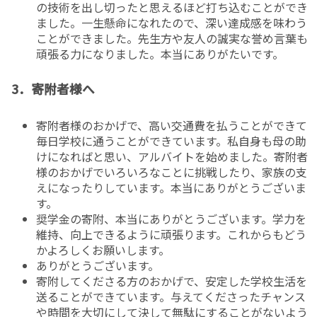
の技術を出し切ったと思えるほど打ち込むことができ
ました。一生懸命になれたので、深い達成感を味わう
ことができました。先生方や友人の誠実な誉め言葉も
頑張る力になりました。本当にありがたいです。
3．寄附者様へ
寄附者様のおかげで、高い交通費を払うことができて
毎日学校に通うことができています。私自身も母の助
けになればと思い、アルバイトを始めました。寄附者
様のおかげでいろいろなことに挑戦したり、家族の支
えになったりしています。本当にありがとうございま
す。
奨学金の寄附、本当にありがとうございます。学力を
維持、向上できるように頑張ります。これからもどう
かよろしくお願いします。
ありがとうございます。
寄附してくださる方のおかげで、安定した学校生活を
送ることができています。与えてくださったチャンス
や時間を大切にして決して無駄にすることがないよう