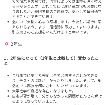
での授業や実習では、内容によっては生命を深く考え
る時があります。これまでとは違い電車代も必要にな
りましたが、寄附者様のご厚意で、安心して毎日通学
することができています。
温かいご支援に心より感謝します。今後もご期待に応
えられるよう、より一層活動に尽力してまいります。
引き続きのご支援をいただけますと幸いです。
2年生
1．2年生になって（1年生と比較して）変わったこ
と
これまでに受けた検定は全て合格することができた
り、テストの点数が上がったりしました。そして、部
活動では部長を務めさせていただいています。
大学進学が身近な存在になりました。
自宅学習が増え、分からなかった問題がどんどん解け
るようになっていきました。