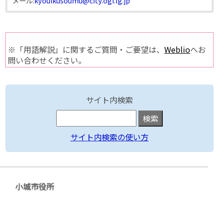
メール:
kyouikusoumu@city.ogi.lg.jp
※「用語解説」に関するご質問・ご要望は、
Weblio
へお
問い合わせください。
サイト内検索
サイト内検索の使い方
小城市役所