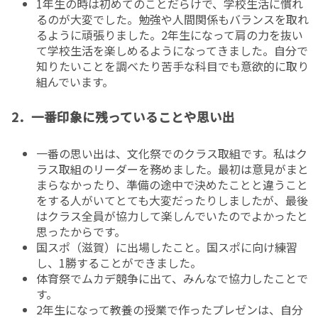
1年生の時は初めてのことだらけで、学校生活に慣れ
るのが大変でした。勉強や人間関係もバランスを取れ
るように頑張りました。2年生になって肩の力を抜い
て学校生活を楽しめるようになってきました。自分で
知りたいことを調べたり苦手な科目でも意欲的に取り
組んでいます。
​2．一番印象に残っていることや思い出
一番の思い出は、文化祭でのクラス取組です。私はク
ラス取組のリーダーを務めました。最初は意見がまと
まらなかったり、準備の途中で決めたことと違うこと
をする人がいてとても大変だったりしましたが、最後
はクラス全員が協力して楽しんでいたのでよかったと
思ったからです。
国スポ（滋賀）に出場したこと。国スポに向け練習
し、1勝することができました。
体育祭でムカデ競争に出て、みんなで協力したことで
す。
2年生になって教養の授業で作ったプレゼンは、自分