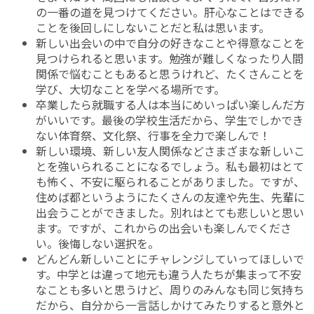
の一番の道を見つけてください。肝心なことはできる
ことを後回しにしないことだと私は思います。
新しい出会いの中で自分の好きなことや得意なことを
見つけられると思います。勉強が難しくなったり人間
関係で悩むこともあると思うけれど、たくさんことを
学び、大切なことを学べる場所です。
卒業したら就職する人は本当にめいっぱい楽しんだ方
がいいです。最後の学校生活だから、学生でしかでき
ない体育祭、文化祭、行事を全力で楽しんで！
新しい環境、新しい友人関係などさまざまな新しいこ
とを強いられることになるでしょう。私も最初はとて
も怖く、不安に駆られることがありました。ですが、
住めば都というようにたくさんの友達や先生、先輩に
出会うことができました。別れはとても悲しいと思い
ます。ですが、これからの出会いも楽しんでくださ
い。後悔しない選択を。
どんどん新しいことにチャレンジしていってほしいで
す。中学とは違って地元も違う人たちが集まって不安
なことも多いと思うけど、周りのみんなも同じ気持ち
だから、自分から一言話しかけてみたりすると意外と