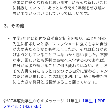
簡単に仲良くなれると思います。いろんな新しいこと
に挑戦していって、あっという間の3年間をぜひ濃い
思い出でいっぱいにしていってほしいです。
3．その他
中学3年時に給付型育英資金制度を知り、母と担任の
先生に相談したとき、プレッシャーに強くもない自分
が大丈夫だろうかとも考えましたが、それは自分が逃
げようとしていることではないかと思いました。不安
な中、厳しいとも評判の高校へ入学するのであれば、
自分が頑張り続けることに何ら変わりはない、むしろ
その支援を背にもっと力をつける自分に変わるチャン
スだと思いました。この制度を利用し、続く後輩たち
にも大きな発見と成長があること願っています。
令和7年度奨学生からのメッセージ（1年生）
1年生【 PDF
ファイル：142.7 KB 】