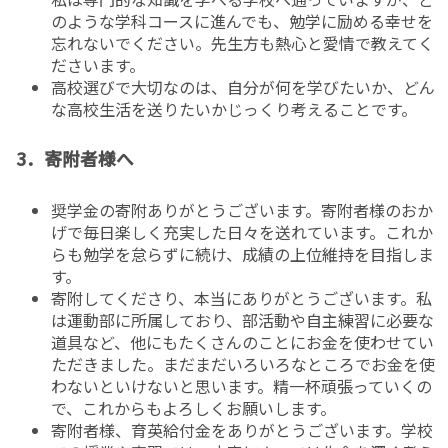
のような学科コースに進んでも、勉学に励める幸せを
忘れないでください。先生方も熱心と愛情で教えてく
ださいます。
高校選びで大切なのは、自分が何を学びたいか、どん
な高校生活を送りたいかじっくり考えることです。
3．寄附者様へ
奨学金の寄附ありがとうございます。寄附者様のおか
げで毎日楽しく充実した日々を送れています。これか
らも勉学を怠らずに続け、成績の上位維持を目指しま
す。
寄附してくださり、本当にありがとうございます。私
は運動部に所属しており、部活動や自主練習に必要な
道具など、他にもたくさんのことにお金を使わせてい
ただきました。まだまだいろいろなところでお金を使
わないといけないと思います。精一杯頑張っていくの
で、これからもよろしくお願いします。
寄附者様、育英給付金をありがとうございます。学校