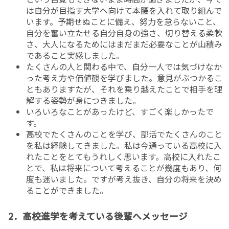
は自分が目指す大学へ向けて本腰を入れて取り組んで
います。予期せぬことに備え、努力を怠らないこと、
自分を奮い立たせる自分自身の強さ、切り替える柔軟
さ、大人になるためにはまだまだ必要なことが山積み
であること実感しました。
たくさんの人と関わる中で、自分一人では気づけなか
った考え方や価値観を学びました。意見がぶつかるこ
ともありますたが、それを乗り越えたことで相手を理
解する姿勢が身につきました。
いろいろなことがあったけど、すごく楽しかったで
す。
高校でたくさんのことを学び、部活でたくさんのこと
を私は経験してきました。私は今通っている高校に入
れたことをとてもうれしく思います。高校に入れたこ
とで、私は将来について考えることが幾度もあり、何
度も迷いました。ですが考え抜き、自分の将来を決め
ることができました。
2．高校進学を考えている後輩へメッセージ