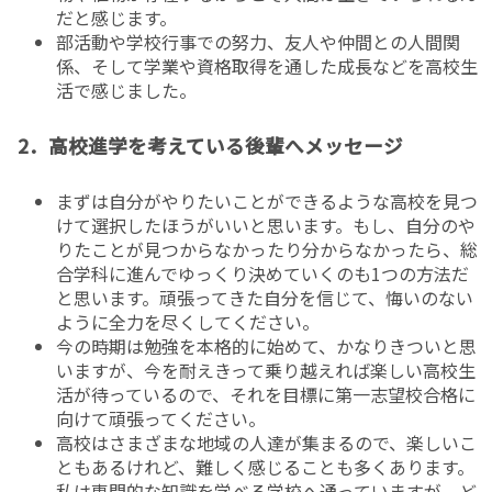
だと感じます。
部活動や学校行事での努力、友人や仲間との人間関
係、そして学業や資格取得を通した成長などを高校生
活で感じました。
2．高校進学を考えている後輩へメッセージ
まずは自分がやりたいことができるような高校を見つ
けて選択したほうがいいと思います。もし、自分のや
りたことが見つからなかったり分からなかったら、総
合学科に進んでゆっくり決めていくのも1つの方法だ
と思います。頑張ってきた自分を信じて、悔いのない
ように全力を尽くしてください。
今の時期は勉強を本格的に始めて、かなりきついと思
いますが、今を耐えきって乗り越えれば楽しい高校生
活が待っているので、それを目標に第一志望校合格に
向けて頑張ってください。
高校はさまざまな地域の人達が集まるので、楽しいこ
ともあるけれど、難しく感じることも多くあります。
私は専門的な知識を学べる学校へ通っていますが、ど