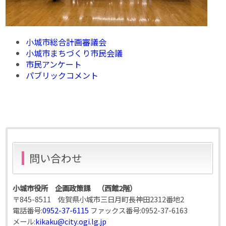
小城市総合計画審議会
小城市まちづくり市民会議
市民アンケート
パブリックコメント
問い合わせ
小城市役所 企画政策課 （西館2階）
〒845-8511 佐賀県小城市三日月町長神田2312番地2
電話番号:
0952-37-6115
ファックス番号:
0952-37-6163
メール:
kikaku@city.ogi.lg.jp