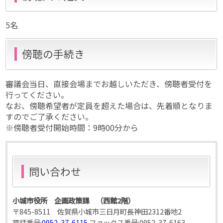
5名
傍聴の手続き
審議会当日、直接会場までお越しいただき、傍聴者受付を
行ってください。
なお、傍聴希望者が定員を超えた場合は、先着順となりま
すのでご了承ください。
※傍聴者受付開始時間：9時00分から
問い合わせ
小城市役所 企画政策課 （西館2階）
〒845-8511 佐賀県小城市三日月町長神田2312番地2
電話番号:
0952-37-6115
ファックス番号:
0952-37-6163