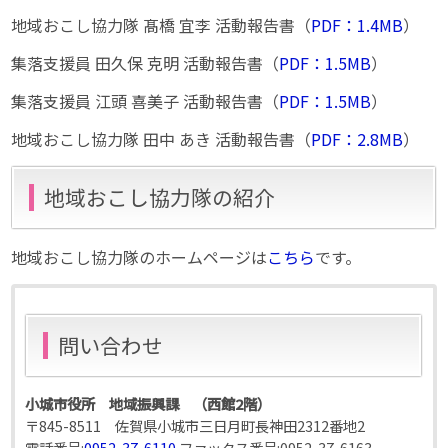
地域おこし協力隊 髙橋 宜李 活動報告書（
PDF：1.4MB
）
集落支援員 田久保 克明 活動報告書（
PDF：1.5MB
）
集落支援員 江頭 喜美子 活動報告書（
PDF：1.5MB
）
地域おこし協力隊 田中 あき 活動報告書（
PDF：2.8MB
）
地域おこし協力隊の紹介
地域おこし協力隊のホームページは
こちら
です。
問い合わせ
小城市役所 地域振興課 （西館2階）
〒845-8511 佐賀県小城市三日月町長神田2312番地2
電話番号:
0952-37-6110
ファックス番号:
0952-37-6163