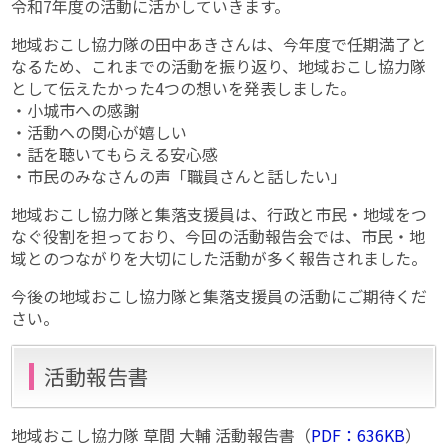
令和7年度の活動に活かしていきます。
地域おこし協力隊の田中あきさんは、今年度で任期満了と
なるため、これまでの活動を振り返り、地域おこし協力隊
として伝えたかった4つの想いを発表しました。
・小城市への感謝
・活動への関心が嬉しい
・話を聴いてもらえる安心感
・市民のみなさんの声「職員さんと話したい」
地域おこし協力隊と集落支援員は、行政と市民・地域をつ
なぐ役割を担っており、今回の活動報告会では、市民・地
域とのつながりを大切にした活動が多く報告されました。
今後の地域おこし協力隊と集落支援員の活動にご期待くだ
さい。
活動報告書
地域おこし協力隊 草間 大輔 活動報告書（
PDF：636KB
）