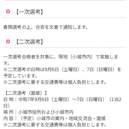
【一次選考】
書類選考の上、合否を文書で通知します。
【二次選考】
一次選考合格者を対象に、現地（小城市内）で実施しま
す。
※二次選考の日時は9月6日（土曜日）、7日（日曜日）を
予定しています。
※二次選考に要する交通費等は個人負担とします。
【二次選考（面接）】
日 時：令和7年9月6日（土曜日）～7日（日曜日）（1泊2
日）
場 所：小城市役所および小城市内
内 容：（予定）小城市の案内・地域交流会・面接
※二次選考に要する交通費等は個人負担とします。