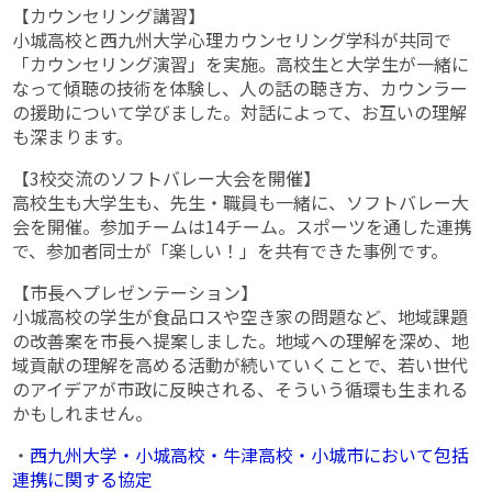
【カウンセリング講習】
小城高校と西九州大学心理カウンセリング学科が共同で
「カウンセリング演習」を実施。高校生と大学生が一緒に
なって傾聴の技術を体験し、人の話の聴き方、カウンラー
の援助について学びました。対話によって、お互いの理解
も深まります。
【3校交流のソフトバレー大会を開催】
高校生も大学生も、先生・職員も一緒に、ソフトバレー大
会を開催。参加チームは14チーム。スポーツを通した連携
で、参加者同士が「楽しい！」を共有できた事例です。
【市長へプレゼンテーション】
小城高校の学生が食品ロスや空き家の問題など、地域課題
の改善案を市長へ提案しました。地域への理解を深め、地
域貢献の理解を高める活動が続いていくことで、若い世代
のアイデアが市政に反映される、そういう循環も生まれる
かもしれません。
・
西九州大学・小城高校・牛津高校・小城市において包括
連携に関する協定