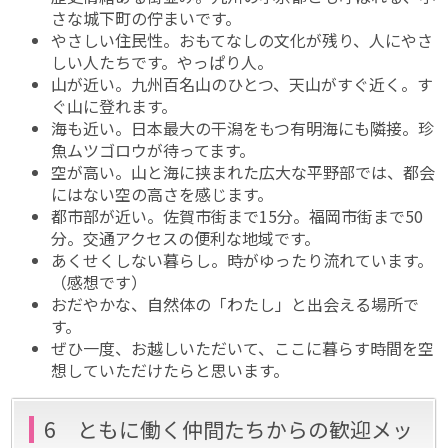
さな城下町の佇まいです。
やさしい住民性。おもてなしの文化が残り、人にやさ
しい人たちです。やっぱり人。
山が近い。九州百名山のひとつ、天山がすぐ近く。す
ぐ山に登れます。
海も近い。日本最大の干潟をもつ有明海にも隣接。珍
魚ムツゴロウが待ってます。
空が高い。山と海に挟まれた広大な平野部では、都会
にはない空の高さを感じます。
都市部が近い。佐賀市街まで15分。福岡市街まで50
分。交通アクセスの便利な地域です。
あくせくしない暮らし。時がゆったり流れています。
（感想です）
おだやかな、自然体の「わたし」と出会える場所で
す。
ぜひ一度、お越しいただいて、ここに暮らす時間を空
想していただけたらと思います。
6 ともに働く仲間たちからの歓迎メッ