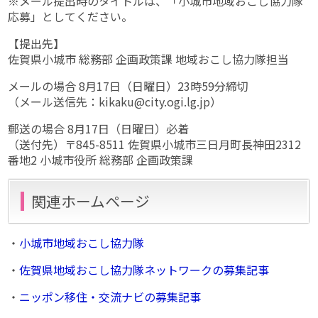
※メール提出時のタイトルは、「小城市地域おこし協力隊
応募」としてください。
【提出先】
佐賀県小城市 総務部 企画政策課 地域おこし協力隊担当
メールの場合 8月17日（日曜日）23時59分締切
（メール送信先：kikaku@city.ogi.lg.jp）
郵送の場合 8月17日（日曜日）必着
（送付先）〒845-8511 佐賀県小城市三日月町長神田2312
番地2 小城市役所 総務部 企画政策課
関連ホームページ
・
小城市地域おこし協力隊
・
佐賀県地域おこし協力隊ネットワークの募集記事
・
ニッポン移住・交流ナビの募集記事