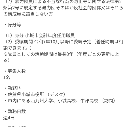
（7）暴力団員による不当な行為の防止等に関する法律第2
条第2号に規定する暴力団そのほか反社会的団体又はそれら
の構成員に該当しない方
・身分等
（1）身分 小城市会計年度任用職員
（2）委嘱期間 令和7年10月以降に委嘱予定（着任時期は相
談できます。）
※隊員としての活動期間は最長3年（年度ごとの更新によ
る）
・募集人数
1名
・勤務地
・佐賀県小城市役所 （デスク）
・市内にある西九州大学、小城高校、牛津高校 （訪問）
・勤務日数
週4日