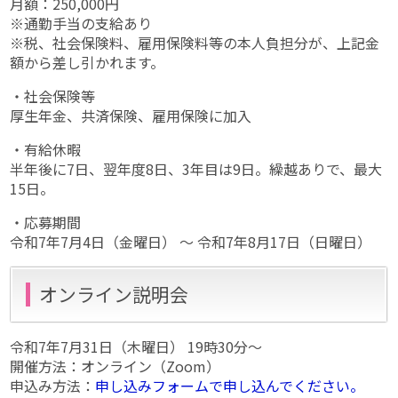
月額：250,000円
※通勤手当の支給あり
※税、社会保険料、雇用保険料等の本人負担分が、上記金
額から差し引かれます。
・社会保険等
厚生年金、共済保険、雇用保険に加入
・有給休暇
半年後に7日、翌年度8日、3年目は9日。繰越ありで、最大
15日。
・応募期間
令和7年7月4日（金曜日） ～ 令和7年8月17日（日曜日）
オンライン説明会
令和7年7月31日（木曜日） 19時30分～
開催方法：オンライン（Zoom）
申込み方法：
申し込みフォームで申し込んでください。