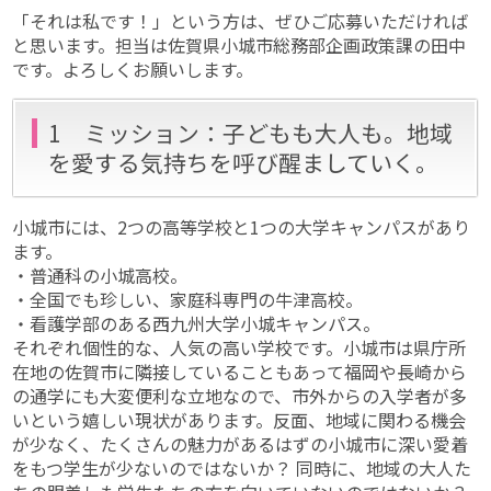
「それは私です！」という方は、ぜひご応募いただければ
と思います。担当は佐賀県小城市総務部企画政策課の田中
です。よろしくお願いします。
1 ミッション：子どもも大人も。地域
を愛する気持ちを呼び醒ましていく。
小城市には、2つの高等学校と1つの大学キャンパスがあり
ます。
・普通科の小城高校。
・全国でも珍しい、家庭科専門の牛津高校。
・看護学部のある西九州大学小城キャンパス。
それぞれ個性的な、人気の高い学校です。小城市は県庁所
在地の佐賀市に隣接していることもあって福岡や長崎から
の通学にも大変便利な立地なので、市外からの入学者が多
いという嬉しい現状があります。反面、地域に関わる機会
が少なく、たくさんの魅力があるはずの小城市に深い愛着
をもつ学生が少ないのではないか？ 同時に、地域の大人た