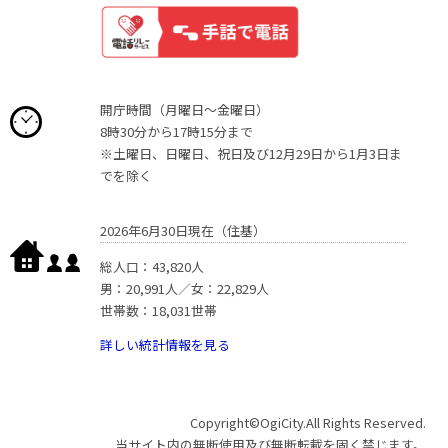
開庁時間（月曜日〜金曜日）
8時30分から17時15分まで
※土曜日、日曜日、祝日及び12月29日から1月3日ま
でを除く
2026年6月30日現在（住基）
総人口：43,820人
男：20,991人／女：22,829人
世帯数：18,031世帯
詳しい統計情報を見る
Copyright©OgiCity.All Rights Reserved.
当サイト内の無断使用及び無断転載を固く禁じます。