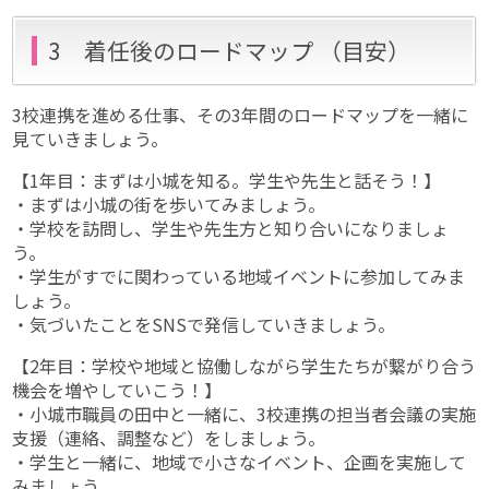
3 着任後のロードマップ （目安）
3校連携を進める仕事、その3年間のロードマップを一緒に
見ていきましょう。
【1年目：まずは小城を知る。学生や先生と話そう！】
・まずは小城の街を歩いてみましょう。
・学校を訪問し、学生や先生方と知り合いになりましょ
う。
・学生がすでに関わっている地域イベントに参加してみま
しょう。
・気づいたことをSNSで発信していきましょう。
【2年目：学校や地域と協働しながら学生たちが繋がり合う
機会を増やしていこう！】
・小城市職員の田中と一緒に、3校連携の担当者会議の実施
支援（連絡、調整など）をしましょう。
・学生と一緒に、地域で小さなイベント、企画を実施して
みましょう。