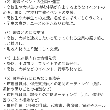
（2）地域イベントの企画や運営
・高校生や大学生の地域体験が向上するようなイベントの
企画、または学校側主催イベントの支援。
・高校生や大学生との交流。名前をおぼえてもらうこと。
・学生の意見、ニーズの聞き取りと整理。
（3）地域との連携支援
・高校、大学と連携したいと思ってくれる企業の掘り起こ
しと橋渡し。
・地域人材の掘り起こしと交流。
（4）上記連携内容の情報発信
・SNS、小城市ウェブサイトでの情報発信。
・高校、大学などのイベント、行事取材など。
（5）業務遂行にともなう事務等
・市担当職員、伴走支援員との定例ミーティング （週1、
進捗や困りごとの相談など）
・市担当職員、課長との定例ミーティング （月1、進捗や
困りごとの相談など）
・事務作業 （月報の作成、起案書、復命書、電話やメール