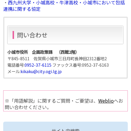
・
西九州大学・小城高校・牛津高校・小城市において包括
連携に関する協定
問い合わせ
小城市役所 企画政策課 （西館2階）
〒845-8511 佐賀県小城市三日月町長神田2312番地2
電話番号:
0952-37-6115
ファックス番号:
0952-37-6163
メール:
kikaku@city.ogi.lg.jp
※「用語解説」に関するご質問・ご要望は、
Weblio
へお
問い合わせください。
サイト内検索