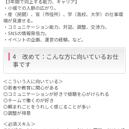
【3年間で向上する能力、キャリア】
・小城での人脈の広がり。
・産（民間）、官（市役所）、学（高校、大学）の仕事環
境が見渡せる。
・コミュニケーション能力、対話、調整、交渉力。
・SNSの情報発信力。
・イベントの企画、運営の経験。など。
4 改めて：こんな方に向いているお仕
事です
＜こういう人に向いている＞
◎若者や教育に関心がある
◎コミュニケーションが好きで傾聴を心がけられる
◎チームで働くのが好き
◎頼まれごとをうれしく感じることが多い
◎調整が得意
＜必須スキル＞