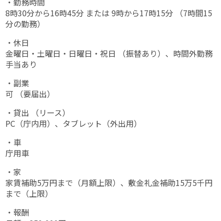
・勤務時間
8時30分から16時45分 または 9時から17時15分 （7時間15
分の勤務）
・休日
金曜日・土曜日・日曜日・祝日 （振替あり）、時間外勤務
手当あり
・副業
可 （要届出）
・貸出 （リース）
PC（庁内用）、タブレット（外出用）
・車
庁用車
・家
家賃補助5万円まで（月額上限）、敷金礼金補助15万5千円
まで（上限）
・報酬