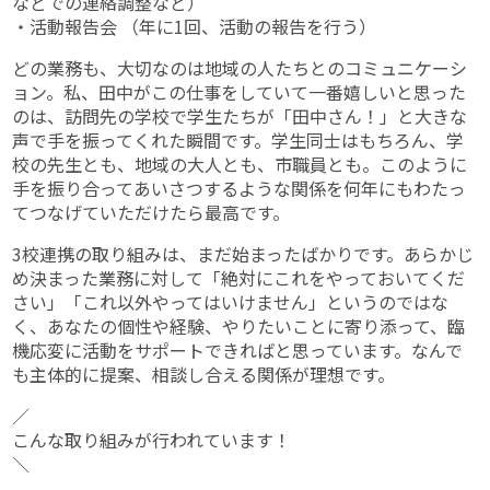
などでの連絡調整など）
・活動報告会 （年に1回、活動の報告を行う）
どの業務も、大切なのは地域の人たちとのコミュニケーシ
ョン。私、田中がこの仕事をしていて一番嬉しいと思った
のは、訪問先の学校で学生たちが「田中さん！」と大きな
声で手を振ってくれた瞬間です。学生同士はもちろん、学
校の先生とも、地域の大人とも、市職員とも。このように
手を振り合ってあいさつするような関係を何年にもわたっ
てつなげていただけたら最高です。
3校連携の取り組みは、まだ始まったばかりです。あらかじ
め決まった業務に対して「絶対にこれをやっておいてくだ
さい」「これ以外やってはいけません」というのではな
く、あなたの個性や経験、やりたいことに寄り添って、臨
機応変に活動をサポートできればと思っています。なんで
も主体的に提案、相談し合える関係が理想です。
／
こんな取り組みが行われています！
＼