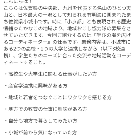
こんにちは！
こちらは佐賀県の中央部、九州を代表する名山のひとつ天
山と、日本最大の干潟として知られる有明海に囲まれたま
ち佐賀県小城市です。時に「小京都」とも表現される歴史
情緒ゆたかなこの地域より、地域おこし協力隊の募集をさ
せていただきます。今回ご紹介するのは『学びの場を広げ
るコーディネーター』の仕事です。業務内容は、小城市に
ある2つの高校・1つの大学と連携しながら（以下3校連
携）、学生たちのニーズに合った交流や地域活動をコーデ
ィネートすること。
・高校生や大学生に関わる仕事がしたい方
・産官学連携に興味がある方
・地域と若者をつなぐことにワクワクを感じる方
・地方での教育の仕事に興味がある方
・自分も地方で暮らしてみたい方
・小城が前から気になっていた方