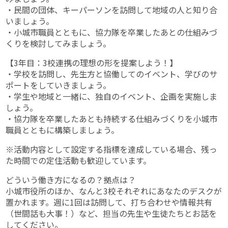
・民間の団体、キーパーソンを訪問して地域の人と知り合
いましょう。
・小城市職員とともに、協力隊を卒業したあとの仕組みづ
くりを検討してみましょう。
【3年目：3校連携の理想の形を提案しよう！】
・学校を訪問し、先生方と協働してのイベント、学びのサ
ポートをしていきましょう。
・学生や地域と一緒に、独自のイベント、企画を実施しま
しょう。
・協力隊を卒業したあとも持続する仕組みづくりを小城市
職員とともに構築しましょう。
※活動内容として設定する指標を達成している場合、残っ
た時間での定住活動も歓迎しています。
どういう働き方になるの？拠点は？
小城市役所のほか、なんと3校それぞれにあなたのデスクが
置かれます。週に1回は訪問して、打ち合わせや情報共有
（世間話も大事！）など、担当の先生や生徒たちとお話を
してください。