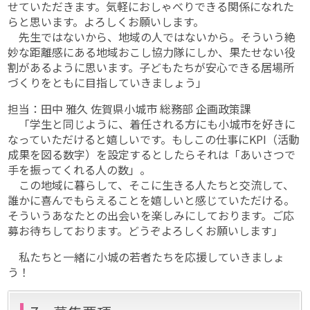
せていただきます。気軽におしゃべりできる関係になれた
らと思います。よろしくお願いします。
先生ではないから、地域の人ではないから。そういう絶
妙な距離感にある地域おこし協力隊にしか、果たせない役
割があるように思います。子どもたちが安心できる居場所
づくりをともに目指していきましょう」
担当：田中 雅久 佐賀県小城市 総務部 企画政策課
「学生と同じように、着任される方にも小城市を好きに
なっていただけると嬉しいです。もしこの仕事にKPI（活動
成果を図る数字）を設定するとしたらそれは「あいさつで
手を振ってくれる人の数」。
この地域に暮らして、そこに生きる人たちと交流して、
誰かに喜んでもらえることを嬉しいと感じていただける。
そういうあなたとの出会いを楽しみにしております。ご応
募お待ちしております。どうぞよろしくお願いします」
私たちと一緒に小城の若者たちを応援していきましょ
う！