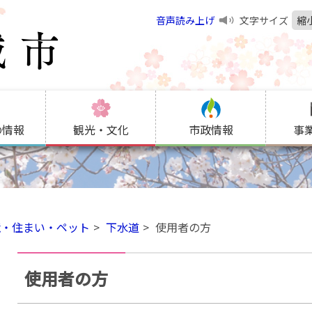
音声読み上げ
文字サイズ
縮
の情報
観光・文化
市政情報
事
境・住まい・ペット
下水道
使用者の方
使用者の方