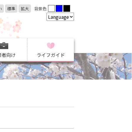
小
標準
拡大
背景色
業者向け
ライフガイド