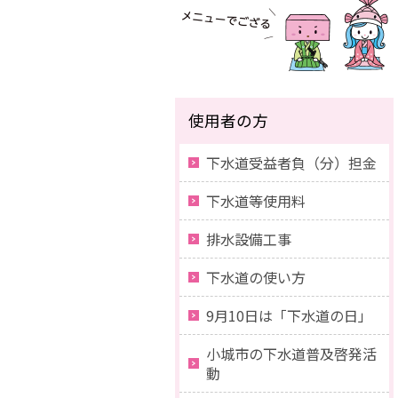
使用者の方
下水道受益者負（分）担金
下水道等使用料
排水設備工事
下水道の使い方
9月10日は「下水道の日」
小城市の下水道普及啓発活
動