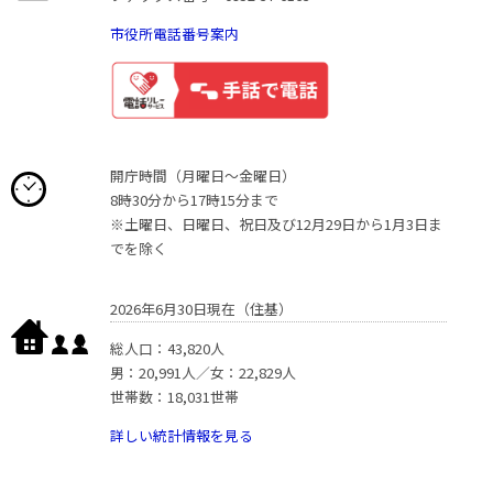
市役所電話番号案内
開庁時間（月曜日〜金曜日）
8時30分から17時15分まで
※土曜日、日曜日、祝日及び12月29日から1月3日ま
でを除く
2026年6月30日現在（住基）
総人口：43,820人
男：20,991人／女：22,829人
世帯数：18,031世帯
詳しい統計情報を見る