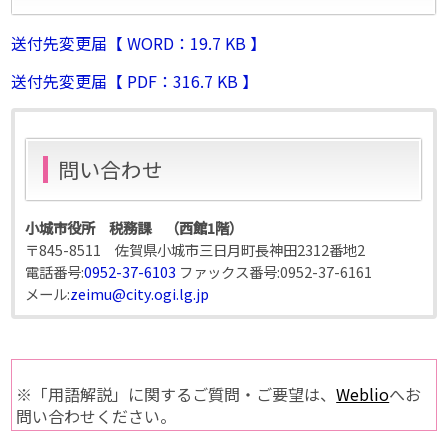
送付先変更届【 WORD：19.7 KB 】
送付先変更届【 PDF：316.7 KB 】
問い合わせ
小城市役所 税務課 （西館1階）
〒845-8511 佐賀県小城市三日月町長神田2312番地2
電話番号:
0952-37-6103
ファックス番号:
0952-37-6161
メール:
zeimu@city.ogi.lg.jp
※「用語解説」に関するご質問・ご要望は、
Weblio
へお
問い合わせください。