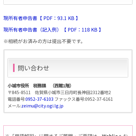
現所有者申告書【 PDF：93.1 KB 】
現所有者申告書（記入例）【 PDF：118 KB 】
※相続がお済みの方は提出不要です。
問い合わせ
小城市役所 税務課 （西館1階）
〒845-8511 佐賀県小城市三日月町長神田2312番地2
電話番号:
0952-37-6103
ファックス番号:
0952-37-6161
メール:
zeimu@city.ogi.lg.jp