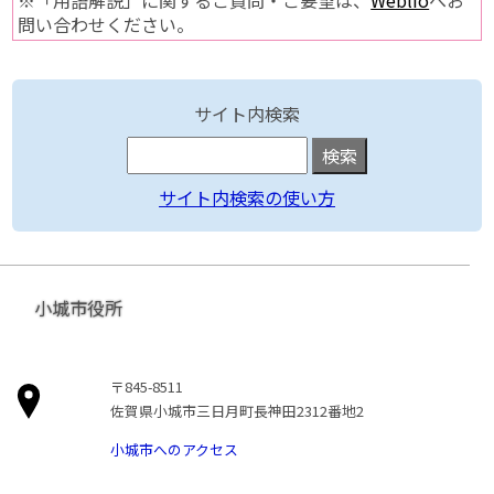
※「用語解説」に関するご質問・ご要望は、
Weblio
へお
問い合わせください。
サイト内検索
サイト内検索の使い方
小城市役所
〒845-8511
佐賀県小城市三日月町長神田2312番地2
小城市へのアクセス