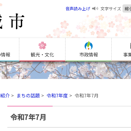
音声読み上げ
文字サイズ
縮
の情報
観光・文化
市政情報
事
の紹介
まちの話題
令和7年度
令和7年7月
令和7年7月