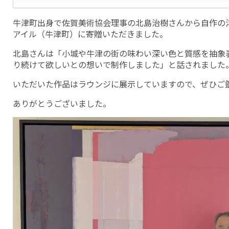
牛津町出身で佐賀美術協会理事の北島治樹さんから自作の
アイル（牛津町）に寄贈いただきました。
北島さんは「小城や牛津の街の味わい深い色と質感を抽象
り続けて欲しいとの想いで制作しました」と話されました
いただいた作品はラウンジに展示していますので、ぜひご
ありがとうございました。