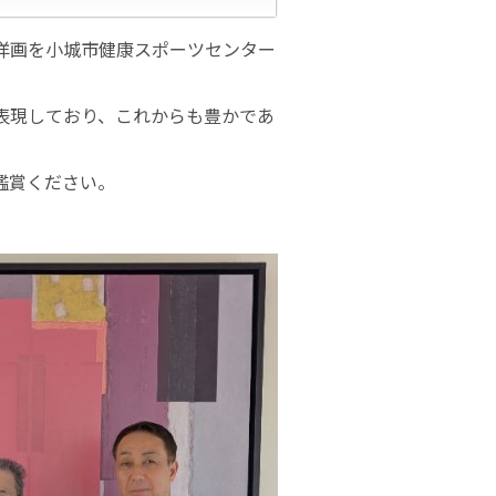
洋画を小城市健康スポーツセンター
表現しており、これからも豊かであ
。
鑑賞ください。