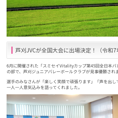
芦刈JVCが全国大会に出場決定！（令和7
6月に開催された「スミセイVitalityカップ第45回全日
の部で、芦刈ジュニアバレーボールクラブが見事優勝され
選手のみなさんが「楽しく笑顔で頑張ります」「声を出し
一人一人意気込みを語ってくれました。