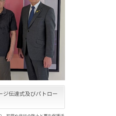
ージ伝達式及びパトロー
り、犯罪や非行の防止と更生保護活