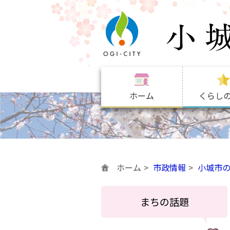
ホーム
くらし
ホーム
市政情報
小城市
まちの話題