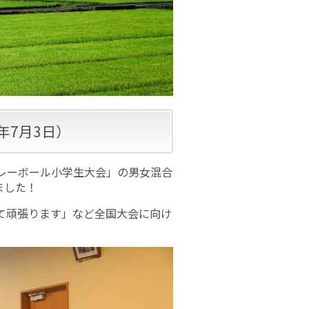
年7月3日）
本バレーボール小学生大会」の男女混合
ました！
て頑張ります」など全国大会に向け