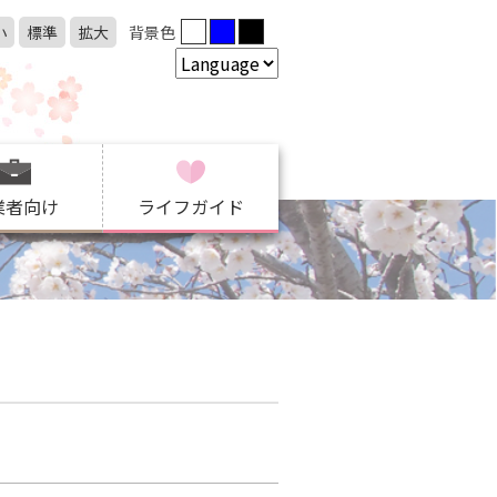
小
標準
拡大
背景色
業者向け
ライフガイド