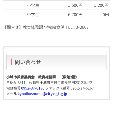
小学生
5,500円
5,200円
中学生
6,700円
0円
【問合せ】教育総務課 学校給食係 TEL 73-2607
問い合わせ
小城市教育委員会 教育総務課 （東館2階）
〒845-8511 佐賀県小城市三日月町長神田2312番地2
電話番号:
0952-37-6130
ファックス番号:
0952-37-6167
メール:
kyouikusoumu@city.ogi.lg.jp