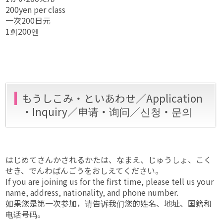
200yen per class
一次200日元
1회200엔
もうしこみ・といあわせ／Application
・Inquiry／申请・询问／신청・문의
はじめてさんかされるかたは、なまえ、じゅうしょ、こく
せき、でんわばんごうをおしえてください。
If you are joining us for the first time, please tell us your
name, address, nationality, and phone number.
如果您是第一次参加，请告诉我们您的姓名、地址、国籍和
电话号码。