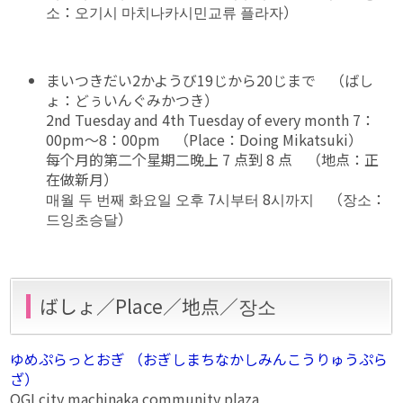
소：오기시 마치나카시민교류 플라자）
まいつきだい2かようび19じから20じまで （ばし
ょ：どぅいんぐみかつき）
2nd Tuesday and 4th Tuesday of every month 7：
00pm～8：00pm （Place：Doing Mikatsuki）
每个月的第二个星期二晚上 7 点到 8 点 （地点：正
在做新月）
매월 두 번째 화요일 오후 7시부터 8시까지 （장소：
드잉초승달）
ばしょ／Place／地点／장소
ゆめぷらっとおぎ （おぎしまちなかしみんこうりゅうぷら
ざ）
OGI city machinaka community plaza