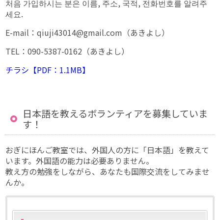
처음 가입하시는 분은 이름, 주소, 국적, 전화번호를 알려주
세요.
E-mail：qiuji43014@gmail.com（あきよし）
TEL：090-5387-0162（あきよし）
チラシ【PDF：1.1MB】
日本語を教えるボランティアを募集していま
す！
おぎにほんご教室では、外国人の方に「日本語」を教えて
います。外国語の能力は必要ありません。
教え方の勉強をしながら、あなたも国際交流をしてみませ
んか。