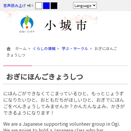
音声読み上げ
ホーム
くらしの情報
学ぶ・サークル
おぎにほんご
きょうしつ
おぎにほんごきょうしつ
にほんごができなくてこまっているひと、もっとじょうず
になりたいひと、おともだちがほしいひと、おぎでにほん
ごをべんきょうしてみませんか？かんたんなよみ、かきが
できるようになります！
We are a Japanese supporting volunteer group in Ogi.
We are going to hold a Japanese class who has