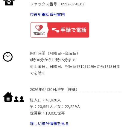
ファックス番号：0952-37-6163
市役所電話番号案内
開庁時間（月曜日〜金曜日）
8時30分から17時15分まで
※土曜日、日曜日、祝日及び12月29日から1月3日ま
でを除く
2026年6月30日現在（住基）
総人口：43,820人
男：20,991人／女：22,829人
世帯数：18,031世帯
詳しい統計情報を見る