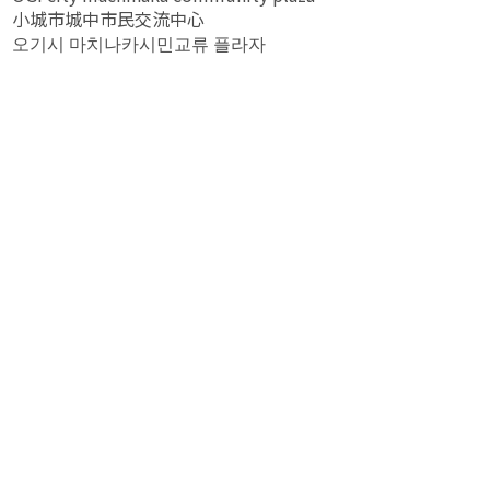
小城市城中市民交流中心
오기시 마치나카시민교류 플라자