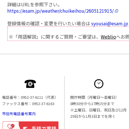
詳細はURLを参照下さい。
https://esam.jp/weather/chuikeihou/2605121915/
登録情報の確認・変更を行いたい場合は
syousai@esam.jp
※「用語解説」に関するご質問・ご要望は、
Weblio
へお
電話番号：0952-37-6111（代表）
開庁時間（月曜日〜金曜日）
ファックス番号：0952-37-6163
8時30分から17時15分まで
※土曜日、日曜日、祝日及び12月
市役所電話番号案内
29日から1月3日までを除く