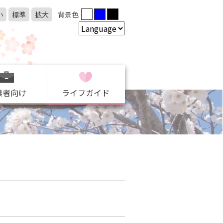
小
標準
拡大
背景色
業者向け
ライフガイド