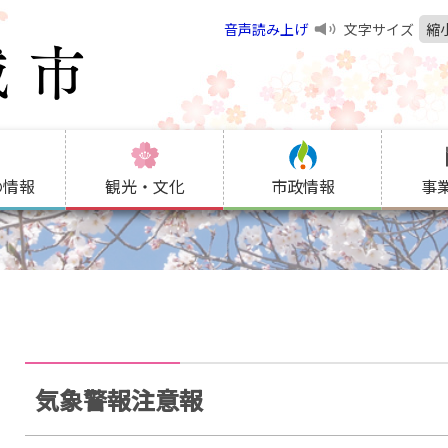
音声読み上げ
文字サイズ
縮
の情報
観光・文化
市政情報
事
気象警報注意報