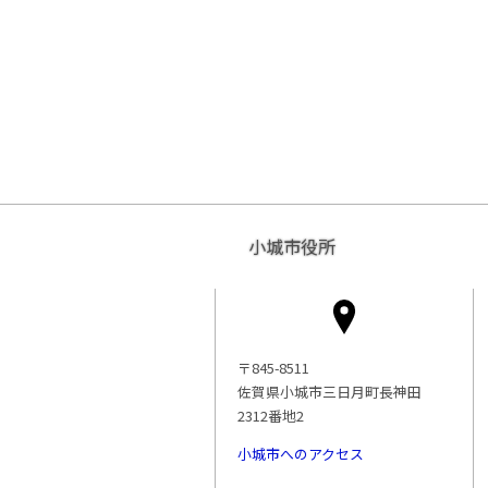
小城市役所
〒845-8511
佐賀県小城市三日月町長神田
2312番地2
小城市へのアクセス