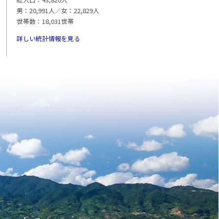
男：20,991人／女：22,829人
世帯数：18,031世帯
詳しい統計情報を見る