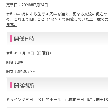
更新日：
2026年7月24日
令和7年3月に市政施行20周年を迎え、更なる交流の促進
め、これまで旧町ごと（4会場）で開催していた二十歳の
ます。
開催日時
令和9年1月10日（日曜日）
開場 12時
開式 13時30分〜
開催場所
ドゥイング三日月 多目的ホール（小城市三日月町長神田18