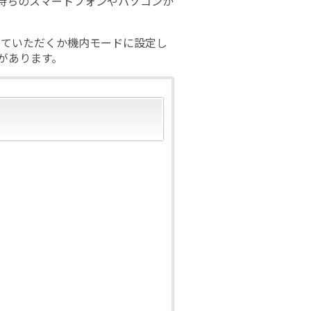
お持ちのスマートフォンやパソコンか
っていただくか機内モードに設定し
響があります。