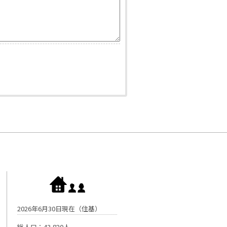
2026年6月30日現在（住基）
総人口：43,820人