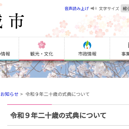
音声読み上げ
文字サイズ
縮
の情報
観光・文化
市政情報
事
お知らせ
令和９年二十歳の式典について
令和９年二十歳の式典について