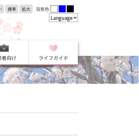
小
標準
拡大
背景色
業者向け
ライフガイド