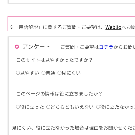
※「用語解説」に関するご質問・ご要望は、
Weblio
へお
アンケート
ご質問・ご要望は
コチラ
からお問
このサイトは見やすかったですか？
見やすい
普通
見にくい
このページの情報は役に立ちましたか？
役に立った
どちらともいえない
役に立たなかっ
見にくい、役に立たなかった場合は理由をお聞かせくだ