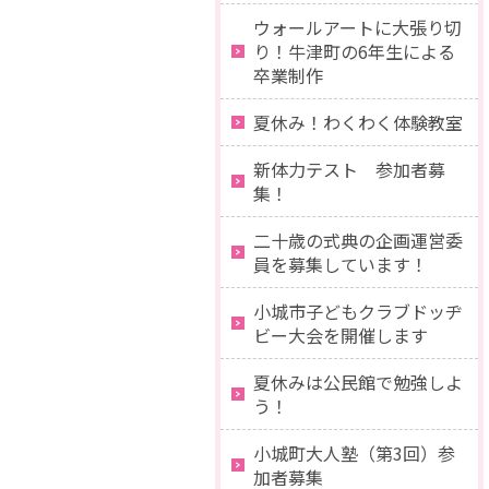
ウォールアートに大張り切
り！牛津町の6年生による
卒業制作
夏休み！わくわく体験教室
新体力テスト 参加者募
集！
二十歳の式典の企画運営委
員を募集しています！
小城市子どもクラブドッヂ
ビー大会を開催します
夏休みは公民館で勉強しよ
う！
小城町大人塾（第3回）参
加者募集