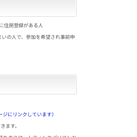
市に住民登録がある人
まいの人で、参加を希望され事前申
ージにリンクしています）
だきます。