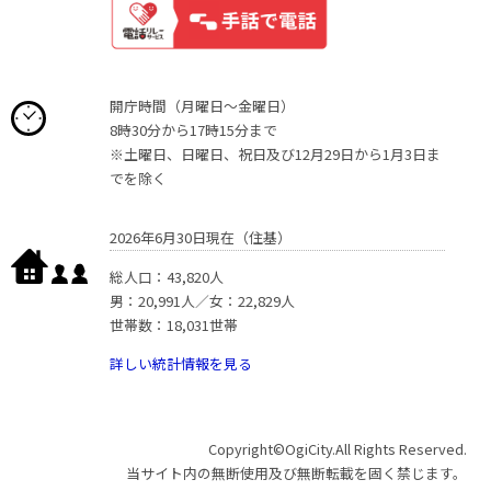
開庁時間（月曜日〜金曜日）
8時30分から17時15分まで
※土曜日、日曜日、祝日及び12月29日から1月3日ま
でを除く
2026年6月30日現在（住基）
総人口：43,820人
男：20,991人／女：22,829人
世帯数：18,031世帯
詳しい統計情報を見る
Copyright©OgiCity.All Rights Reserved.
当サイト内の無断使用及び無断転載を固く禁じます。