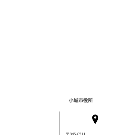
小城市役所
〒845-8511