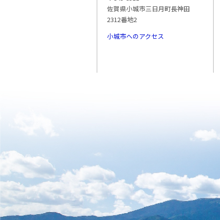
佐賀県小城市三日月町長神田
2312番地2
小城市へのアクセス