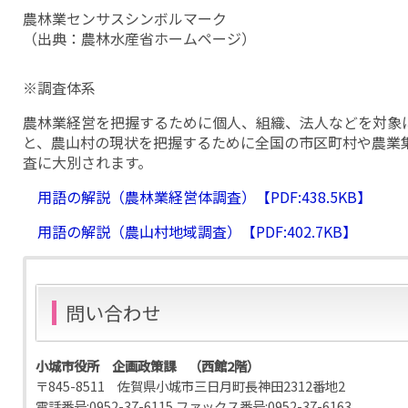
農林業センサスシンボルマーク
（出典：農林水産省ホームページ）
※調査体系
農林業経営を把握するために個人、組織、法人などを対象
と、農山村の現状を把握するために全国の市区町村や農業
査に大別されます。
用語の解説（農林業経営体調査）【PDF:438.5KB】
用語の解説（農山村地域調査）【PDF:402.7KB】
問い合わせ
小城市役所 企画政策課 （西館2階）
〒845-8511 佐賀県小城市三日月町長神田2312番地2
電話番号:
0952-37-6115
ファックス番号:
0952-37-6163