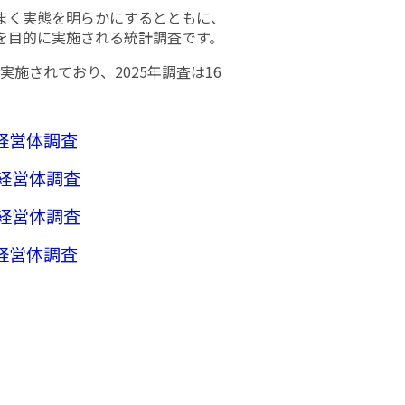
まく実態を明らかにするとともに、
を目的に実施される統計調査です。
実施されており、2025年調査は16
業経営体調査
業経営体調査
業経営体調査
業経営体調査