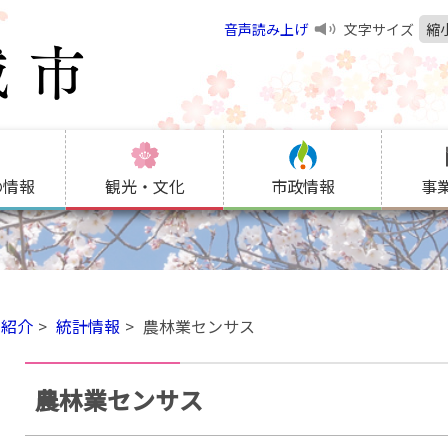
音声読み上げ
文字サイズ
縮
の情報
観光・文化
市政情報
事
の紹介
統計情報
農林業センサス
農林業センサス