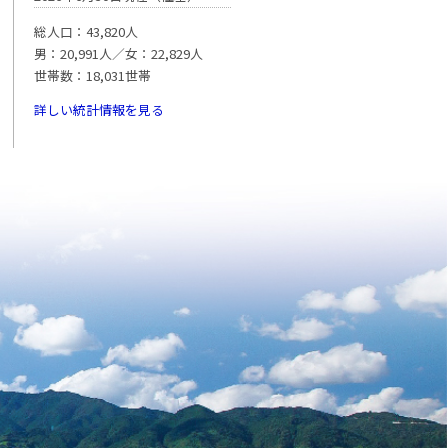
総人口：43,820人
男：20,991人／女：22,829人
世帯数：18,031世帯
詳しい統計情報を見る