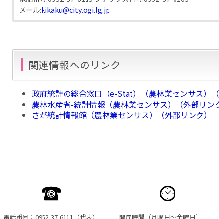
メール:
kikaku@city.ogi.lg.jp
関連情報へのリンク
政府統計の総合窓口（e-Stat）（農林業センサス）
農林水産省-統計情報（農林業センサス）（外部リン
さが統計情報館（農林業センサス）（外部リンク）
電話番号：0952-37-6111（代表）
開庁時間（月曜日〜金曜日）