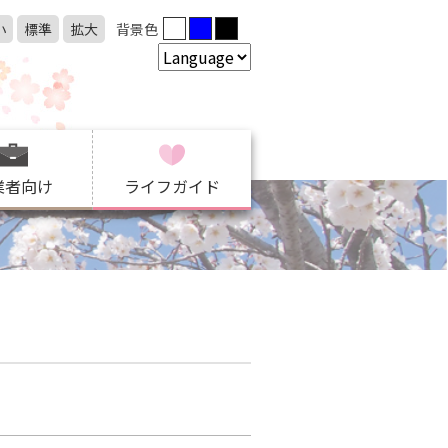
小
標準
拡大
背景色
業者向け
ライフガイド