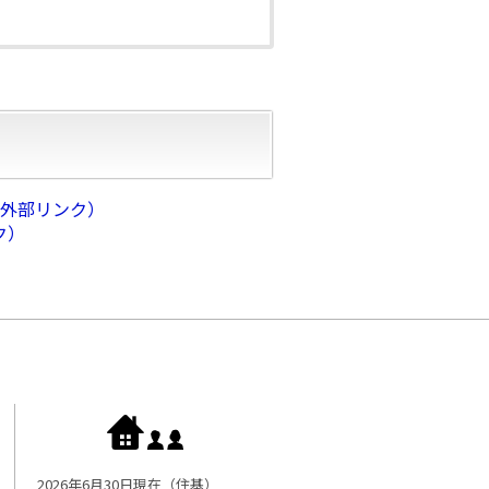
（外部リンク）
ク）
2026年6月30日現在（住基）