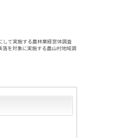
にして実施する農林業経営体調査
集落を対象に実施する農山村地域調