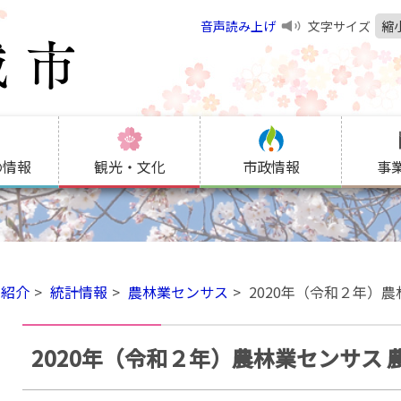
音声読み上げ
文字サイズ
縮
の情報
観光・文化
市政情報
事
の紹介
統計情報
農林業センサス
2020年（令和２年）
2020年（令和２年）農林業センサス