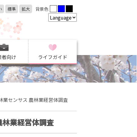
小
標準
拡大
背景色
業者向け
ライフガイド
農林業センサス 農林業経営体調査
 農林業経営体調査