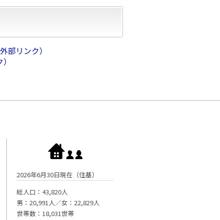
（外部リンク）
ク）
2026年6月30日現在（住基）
総人口：43,820人
男：20,991人／女：22,829人
世帯数：18,031世帯