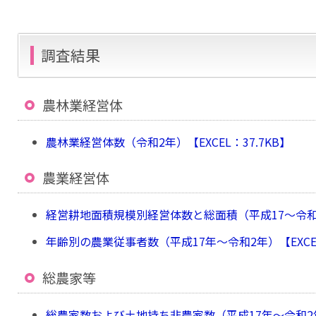
調査結果
農林業経営体
農林業経営体数（令和2年）【EXCEL：37.7KB】
農業経営体
経営耕地面積規模別経営体数と総面積（平成17〜令和2年
年齢別の農業従事者数（平成17年～令和2年）【EXCEL
総農家等
総農家数および土地持ち非農家数（平成17年〜令和2年）【