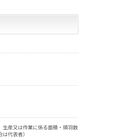
、生産又は作業に係る面積・頭羽数
合は代表者）