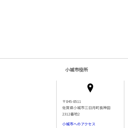
小城市役所
〒845-8511
佐賀県小城市三日月町長神田
2312番地2
小城市へのアクセス