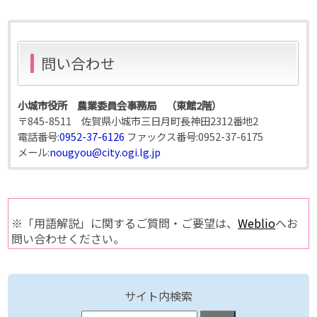
問い合わせ
小城市役所 農業委員会事務局 （東館2階）
〒845-8511 佐賀県小城市三日月町長神田2312番地2
電話番号:
0952-37-6126
ファックス番号:
0952-37-6175
メール:
nougyou@city.ogi.lg.jp
※「用語解説」に関するご質問・ご要望は、
Weblio
へお
問い合わせください。
サイト内検索