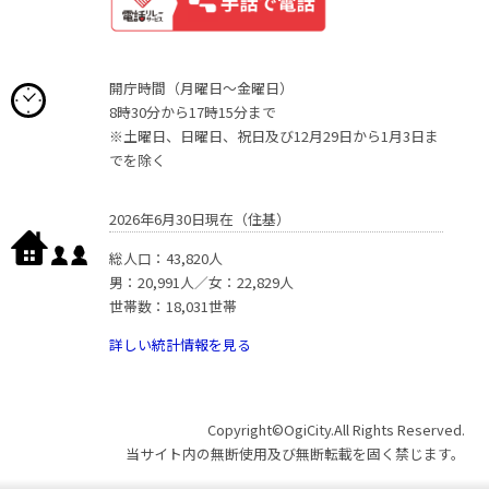
開庁時間（月曜日〜金曜日）
8時30分から17時15分まで
※土曜日、日曜日、祝日及び12月29日から1月3日ま
でを除く
2026年6月30日現在（住基）
総人口：43,820人
男：20,991人／女：22,829人
世帯数：18,031世帯
詳しい統計情報を見る
Copyright©OgiCity.All Rights Reserved.
当サイト内の無断使用及び無断転載を固く禁じます。