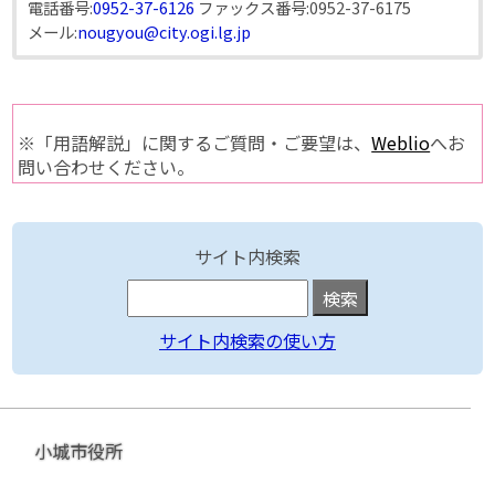
電話番号:
0952-37-6126
ファックス番号:
0952-37-6175
メール:
nougyou@city.ogi.lg.jp
※「用語解説」に関するご質問・ご要望は、
Weblio
へお
問い合わせください。
サイト内検索
サイト内検索の使い方
小城市役所