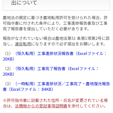
出について
農地法の規定に基づき農地転用許可を受けられた場合、許
可指令書に付された条件により、工事進捗報告書及び工事
完了報告書を提出していただく必要があります。
報告がなされていない場合は農地法第51 条第1項第2号に該
当し、
違反転用
になりますので必ず提出をお願いします。
（1）
（恒久転用）工事進捗状況報告書（Excelファイル：
20KB）
（2）
（恒久転用）工事完了報告書（Excelファイル：
20KB）
（3）
（一時転用）工事進捗状況／工事完了・農地復元報告
書（Excelファイル： 84KB）
※許可指令書に記載された住所・氏名が変更されている場
合は、
法務局からの登記事項証明書
を添付してください。