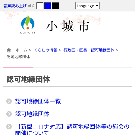
音声読み上げ
ホーム
くらしの情報
行政区・区長・認可地縁団体
認可地縁団体
認可地縁団体
認可地縁団体一覧
認可地縁団体
【新型コロナ対応】認可地縁団体等の総会の
開催について