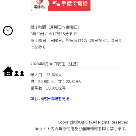
開庁時間（月曜日〜金曜日）
8時30分から17時15分まで
※土曜日、日曜日、祝日及び12月29日から1月3日ま
でを除く
2026年6月30日現在（住基）
総人口：43,820人
男：20,991人／女：22,829人
世帯数：18,031世帯
詳しい統計情報を見る
Copyright©OgiCity.All Rights Reserved.
当サイト内の無断使用及び無断転載を固く禁じます。