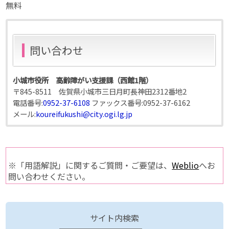
無料
問い合わせ
小城市役所 高齢障がい支援課（西館1階）
〒845-8511 佐賀県小城市三日月町長神田2312番地2
電話番号:
0952-37-6108
ファックス番号:
0952-37-6162
メール:
koureifukushi@city.ogi.lg.jp
※「用語解説」に関するご質問・ご要望は、
Weblio
へお
問い合わせください。
サイト内検索