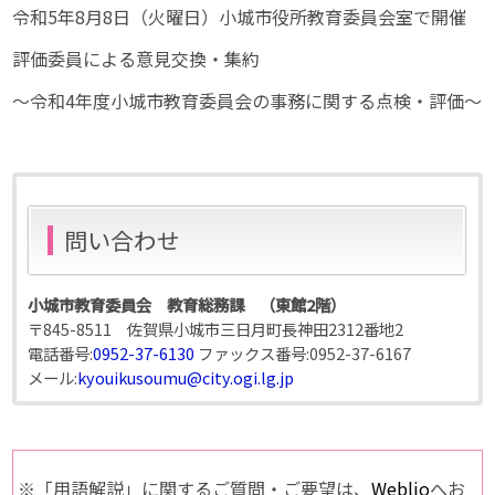
令和5年8月8日（火曜日）小城市役所教育委員会室で開催
評価委員による意見交換・集約
～令和4年度小城市教育委員会の事務に関する点検・評価～
問い合わせ
小城市教育委員会 教育総務課 （東館2階）
〒845-8511 佐賀県小城市三日月町長神田2312番地2
電話番号:
0952-37-6130
ファックス番号:
0952-37-6167
メール:
kyouikusoumu@city.ogi.lg.jp
※「用語解説」に関するご質問・ご要望は、
Weblio
へお