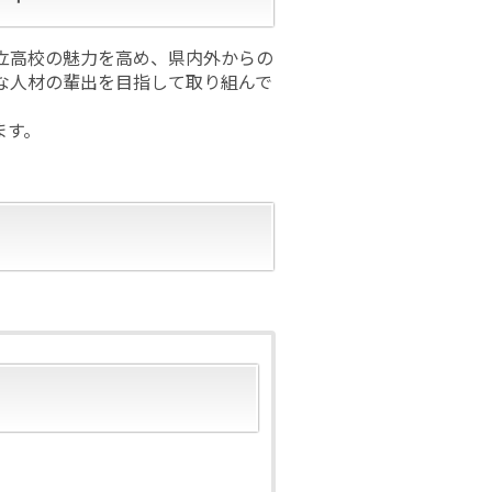
立高校の魅力を高め、県内外からの
な人材の輩出を目指して取り組んで
ます。