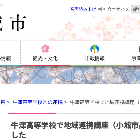
音声読み上げ
文字サイズ
縮
の情報
観光・文化
市政情報
事
連携
牛津高等学校との連携
牛津高等学校で地域連携講座（
牛津高等学校で地域連携講座（小城市
した