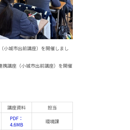
座（小城市出前講座）を開催しまし
連携講座（小城市出前講座）を開催
講座資料
担当
PDF：
環境課
4.6MB