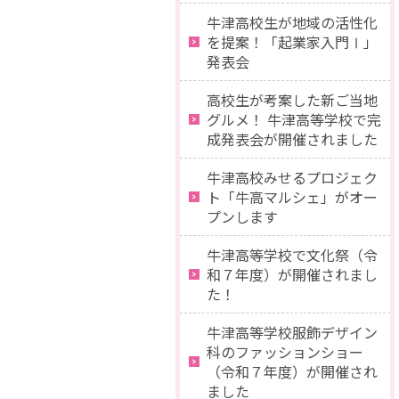
牛津高校生が地域の活性化
を提案！「起業家入門Ⅰ」
発表会
高校生が考案した新ご当地
グルメ！ 牛津高等学校で完
成発表会が開催されました
牛津高校みせるプロジェク
ト「牛高マルシェ」がオー
プンします
牛津高等学校で文化祭（令
和７年度）が開催されまし
た！
牛津高等学校服飾デザイン
科のファッションショー
（令和７年度）が開催され
ました