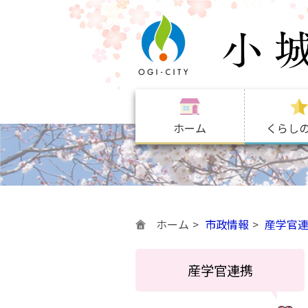
ホーム
くらし
ホーム
市政情報
産学官
産学官連携