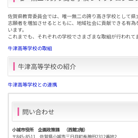
佐賀県教育委員会では、唯一無二の誇り高き学校として県
志願者を増加させるとともに、地域社会に貢献できる有為
います。
これまでも、それぞれの学校でさまざまな取組が行われて
牛津高等学校の取組
牛津高等学校の紹介
牛津高等学校との連携
問い合わせ
小城市役所 企画政策課 （西館2階）
〒845-8511 佐賀県小城市三日月町長神田2312番地2