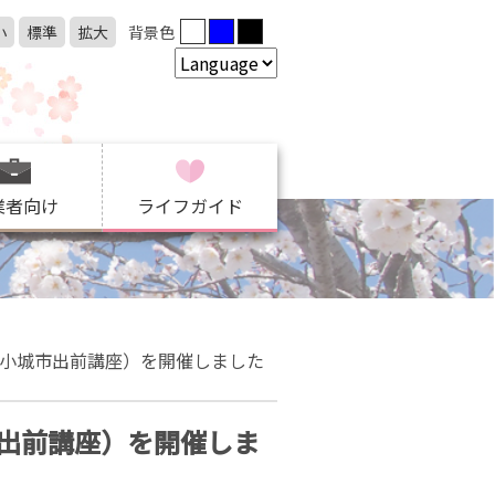
小
標準
拡大
背景色
業者向け
ライフガイド
小城市出前講座）を開催しました
出前講座）を開催しま