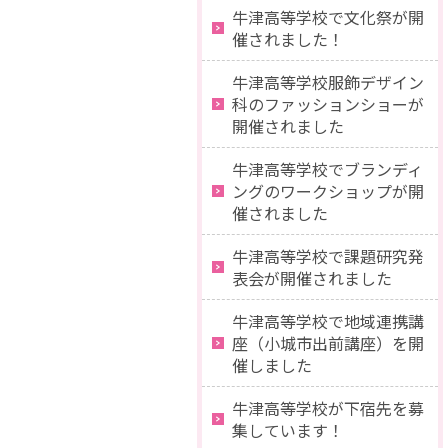
牛津高等学校で文化祭が開
催されました！
牛津高等学校服飾デザイン
科のファッションショーが
開催されました
牛津高等学校でブランディ
ングのワークショップが開
催されました
牛津高等学校で課題研究発
表会が開催されました
牛津高等学校で地域連携講
座（小城市出前講座）を開
催しました
牛津高等学校が下宿先を募
集しています！