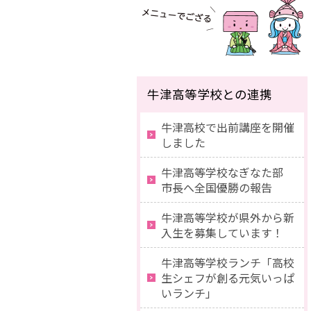
牛津高等学校との連携
牛津高校で出前講座を開催
しました
牛津高等学校なぎなた部
市長へ全国優勝の報告
牛津高等学校が県外から新
入生を募集しています！
牛津高等学校ランチ「高校
生シェフが創る元気いっぱ
いランチ」