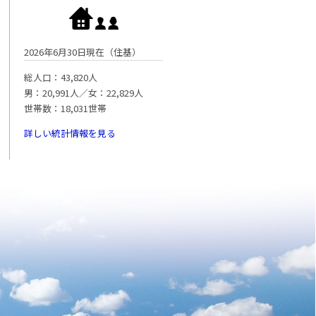
2026年6月30日現在（住基）
総人口：43,820人
男：20,991人／女：22,829人
世帯数：18,031世帯
詳しい統計情報を見る