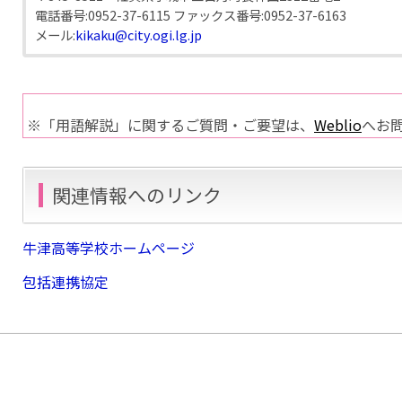
電話番号:
0952-37-6115
ファックス番号:
0952-37-6163
メール:
kikaku@city.ogi.lg.jp
※「用語解説」に関するご質問・ご要望は、
Weblio
へお
関連情報へのリンク
牛津高等学校ホームページ
包括連携協定