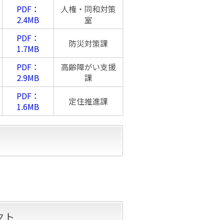
PDF：
人権・同和対策
2.4MB
室
PDF：
防災対策課
1.7MB
PDF：
高齢障がい支援
2.9MB
課
PDF：
定住推進課
1.6MB
」
クト