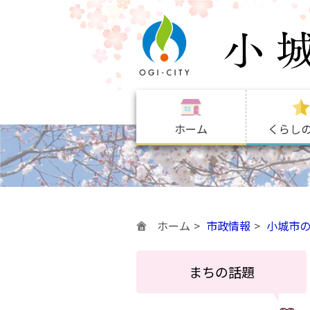
ホーム
くらし
ホーム
市政情報
小城市
まちの話題