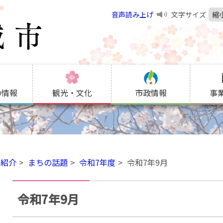
音声読み上げ
文字サイズ
縮
の情報
観光・文化
市政情報
事
の紹介
まちの話題
令和7年度
令和7年9月
令和7年9月