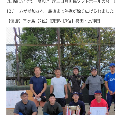
2日間に分けて「令和7年度三日月町民ソフトボール大会」
12チームが参加され、最後まで熱戦が繰り広げられました
【優勝】三ヶ島【2位】初田B【3位】袴田・長神田