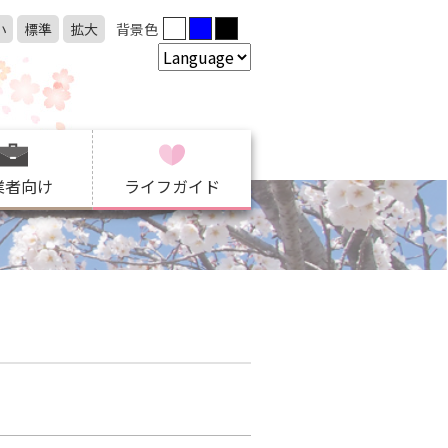
小
標準
拡大
背景色
業者向け
ライフガイド