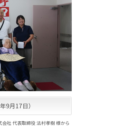
年9月17日）
会社 代表取締役 法村孝樹 様から