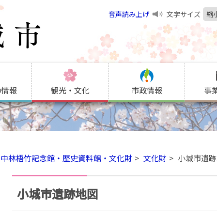
音声読み上げ
文字サイズ
縮
の情報
観光・文化
市政情報
事
中林梧竹記念館・歴史資料館・文化財
文化財
小城市遺跡
小城市遺跡地図