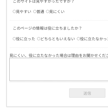
このサイトは見やすかったですか？
見やすい
普通
見にくい
このページの情報は役に立ちましたか？
役に立った
どちらともいえない
役に立たなかっ
見にくい、役に立たなかった場合は理由をお聞かせくだ