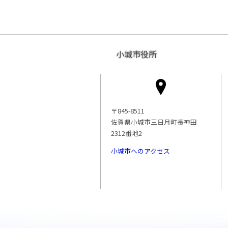
小城市役所
〒845-8511
佐賀県小城市三日月町長神田
2312番地2
小城市へのアクセス