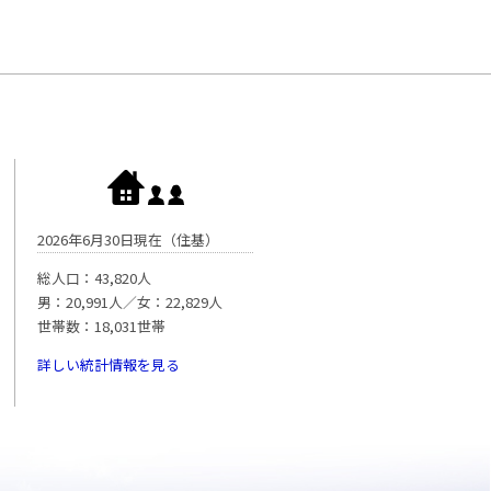
2026年6月30日現在（住基）
総人口：43,820人
男：20,991人／女：22,829人
世帯数：18,031世帯
詳しい統計情報を見る