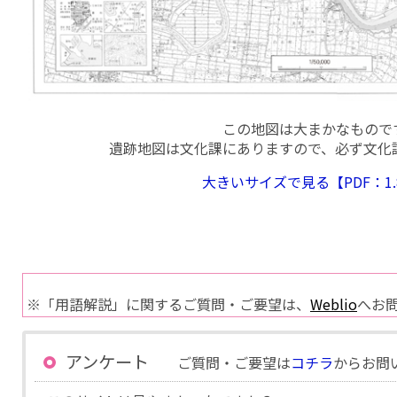
この地図は大まかなもので
遺跡地図は文化課にありますので、必ず文化
大きいサイズで見る【PDF：1.
※「用語解説」に関するご質問・ご要望は、
Weblio
へお
アンケート
ご質問・ご要望は
コチラ
からお問