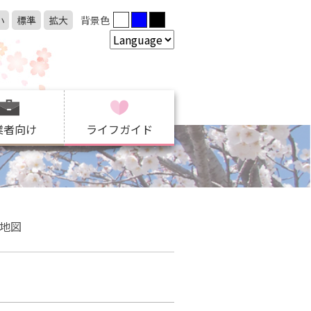
小
標準
拡大
背景色
業者向け
ライフガイド
地図