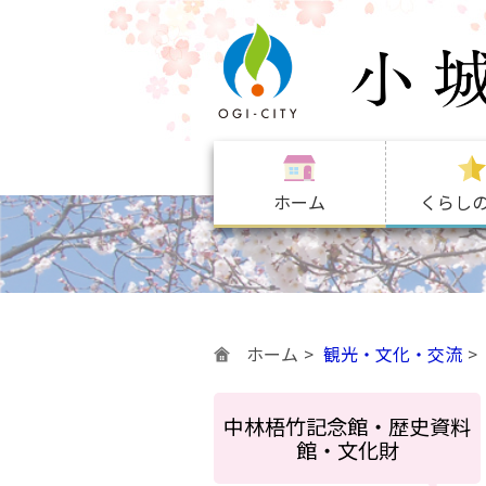
ホーム
くらし
ホーム
観光・文化・交流
中林梧竹記念館・歴史資料
館・文化財