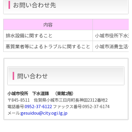
お問い合わせ先
内容
排水設備に関すること
小城市役所下水道課
悪質業者等によるトラブルに関すること
小城市消費生活セン
問い合わせ
小城市役所 下水道課 （東館2階）
〒845-8511 佐賀県小城市三日月町長神田2312番地2
電話番号:
0952-37-6122
ファックス番号:
0952-37-6174
メール:
gesuidou@city.ogi.lg.jp