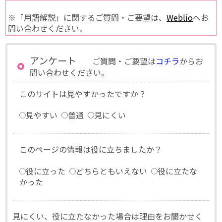
※「用語解説」に関するご質問・ご要望は、
Weblio
へお
問い合わせください。
アンケート
ご質問・ご要望は
コチラ
からお
問い合わせください。
このサイトは見やすかったですか？
見やすい
普通
見にくい
このページの情報は役に立ちましたか？
役に立った
どちらともいえない
役に立たな
かった
見にくい、役に立たなかった場合は理由をお聞かせく