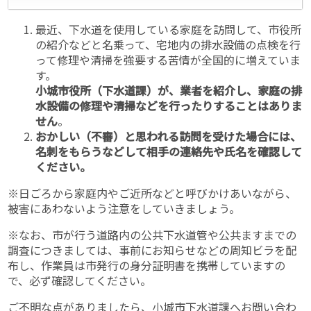
最近、下水道を使用している家庭を訪問して、市役所
の紹介などと名乗って、宅地内の排水設備の点検を行
って修理や清掃を強要する苦情が全国的に増えていま
す。
小城市役所（下水道課）が、業者を紹介し、家庭の排
水設備の修理や清掃などを行ったりすることはありま
せん
。
おかしい（不審）と思われる訪問を受けた場合には、
名刺をもらうなどして相手の連絡先や氏名を確認して
ください。
※日ごろから家庭内やご近所などと呼びかけあいながら、
被害にあわないよう注意をしていきましょう。
※なお、市が行う道路内の公共下水道管や公共ますまでの
調査につきましては、事前にお知らせなどの周知ビラを配
布し、作業員は市発行の身分証明書を携帯していますの
で、必ず確認してください。
ご不明な点がありましたら、小城市下水道課へお問い合わ