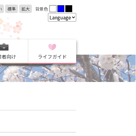
小
標準
拡大
背景色
業者向け
ライフガイド