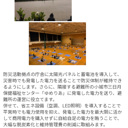
防災活動拠点の庁舎に太陽光パネルと蓄電池を導入して、
災害時でも発電した電力を送ることで防災体制が維持でき
るようにします。さらに、隣接する避難所の小城市三日月
保健福祉センター「ゆめりあ」に発電した電力を送り、避
難所の運営に役立てます。
併せて、省エネ設備（空調、LED照明）を導入することで
平常時でも電力使用を抑え、発電した電力を最大限に活か
して商用電力を購入せずに自給自足の電力を賄うことで、
大幅な脱炭素化と維持管理費の削減に取組みます。