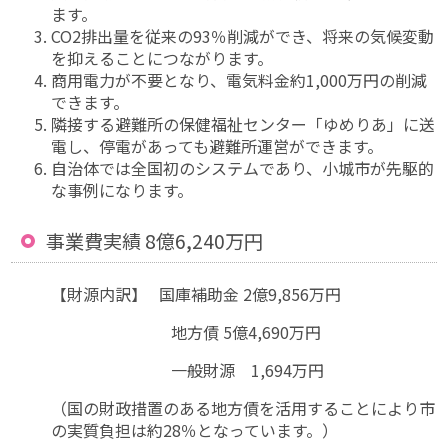
ます。
CO2排出量を従来の93％削減ができ、将来の気候変動
を抑えることにつながります。
商用電力が不要となり、電気料金約1,000万円の削減
できます。
隣接する避難所の保健福祉センター「ゆめりあ」に送
電し、停電があっても避難所運営ができます。
自治体では全国初のシステムであり、小城市が先駆的
な事例になります。
事業費実績 8億6,240万円
【財源内訳】 国庫補助金 2億9,856万円
地方債 5億4,690万円
一般財源 1,694万円
（国の財政措置のある地方債を活用することにより市
の実質負担は約28％となっています。）