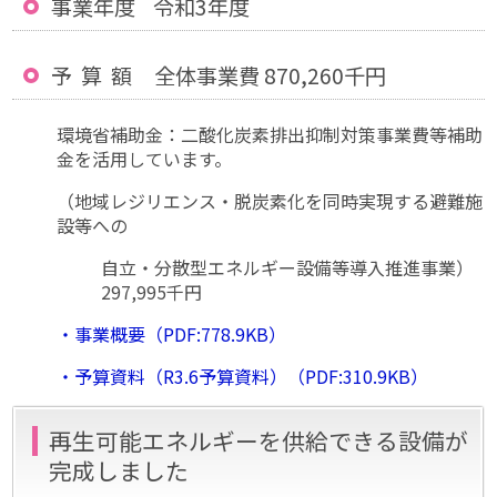
事業年度 令和3年度
予 算 額 全体事業費 870,260千円
環境省補助金：二酸化炭素排出抑制対策事業費等補助
金を活用しています。
（地域レジリエンス・脱炭素化を同時実現する避難施
設等への
自立・分散型エネルギー設備等導入推進事業）
297,995千円
・事業概要（PDF:778.9KB）
・予算資料（R3.6予算資料）（PDF:310.9KB）
再生可能エネルギーを供給できる設備が
完成しました