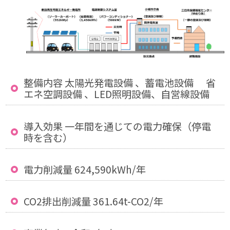
整備内容 太陽光発電設備 、蓄電池設備 省
エネ空調設備 、LED照明設備、自営線設備
導入効果 一年間を通じての電力確保（停電
時を含む）
電力削減量 624,590kWh/年
CO2排出削減量 361.64t-CO2/年