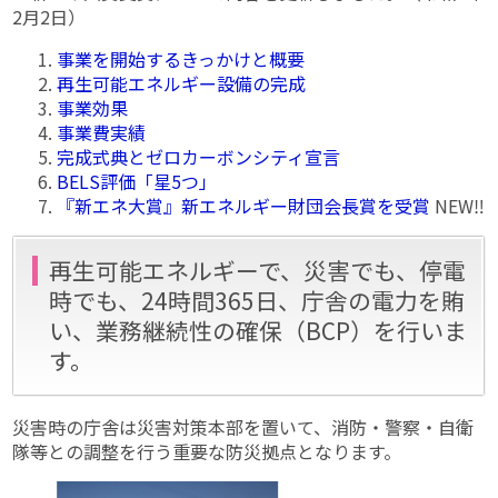
2月2日）
事業を開始するきっかけと概要
再生可能エネルギー設備の完成
事業効果
事業費実績
完成式典とゼロカーボンシティ宣言
BELS評価「星5つ」
『新エネ大賞』新エネルギー財団会長賞を受賞
NEW‼
再生可能エネルギーで、災害でも、停電
時でも、24時間365日、庁舎の電力を賄
い、業務継続性の確保（BCP）を行いま
す。
災害時の庁舎は災害対策本部を置いて、消防・警察・自衛
隊等との調整を行う重要な防災拠点となります。