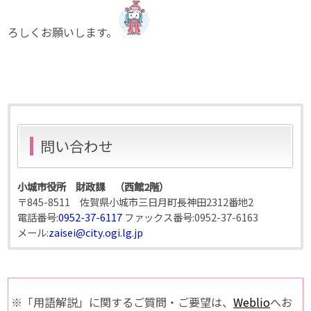
ろしくお願いします。
問い合わせ
小城市役所 財政課 （西館2階）
〒845-8511 佐賀県小城市三日月町長神田2312番地2
電話番号:
0952-37-6117
ファックス番号:
0952-37-6163
メール:
zaisei@city.ogi.lg.jp
※「用語解説」に関するご質問・ご要望は、
Weblio
へお