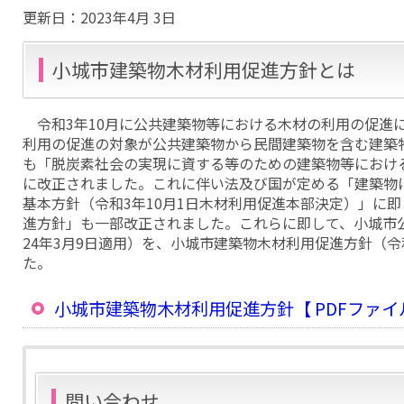
更新日：
2023年4月 3日
小城市建築物木材利用促進方針とは
令和3年10月に公共建築物等における木材の利用の促進
利用の促進の対象が公共建築物から民間建築物を含む建築
も「脱炭素社会の実現に資する等のための建築物等におけ
に改正されました。これに伴い法及び国が定める「建築物
基本方針（令和3年10月1日木材利用促進本部決定）」に
進方針」も一部改正されました。これらに即して、小城市
24年3月9日適用）を、小城市建築物木材利用促進方針（令
た。
小城市建築物木材利用促進方針【 PDFファイル：3
問い合わせ