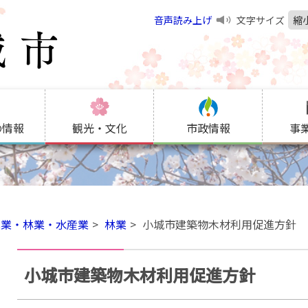
音声読み上げ
文字サイズ
縮
の情報
観光・文化
市政情報
事
農業・林業・水産業
林業
小城市建築物木材利用促進方針
小城市建築物木材利用促進方針