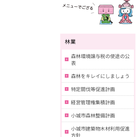
林業
森林環境譲与税の使途の公
表
森林をキレイにしましょう
特定間伐等促進計画
経営管理権集積計画
小城市森林整備計画
小城市建築物木材利用促進
方針