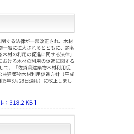
に関する法律が一部改正され、木材
物一般に拡大されるとともに、題名
る木材の利用の促進に関する法律」
における木材の利用の促進に関する
即して、「佐賀県建築物木材利用促
公共建築物木材利用促進方針（平成
和5年3月28日適用）に改正しまし
18.2 KB 】