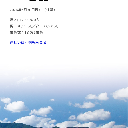
2026年6月30日現在（住基）
総人口：43,820人
男：20,991人／女：22,829人
世帯数：18,031世帯
詳しい統計情報を見る