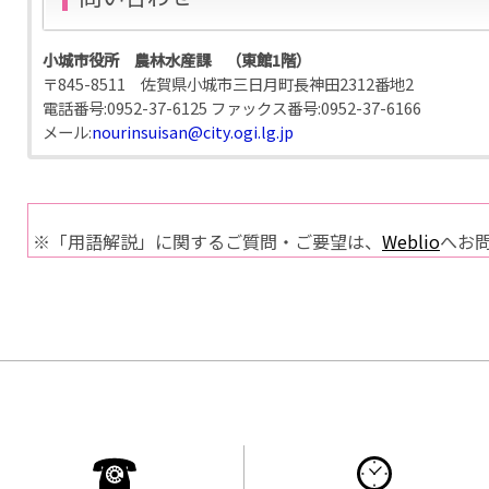
小城市役所 農林水産課 （東館1階）
〒845-8511 佐賀県小城市三日月町長神田2312番地2
電話番号:
0952-37-6125
ファックス番号:
0952-37-6166
メール:
nourinsuisan@city.ogi.lg.jp
※「用語解説」に関するご質問・ご要望は、
Weblio
へお