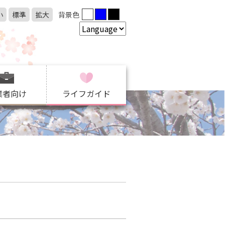
小
標準
拡大
背景色
業者向け
ライフガイド