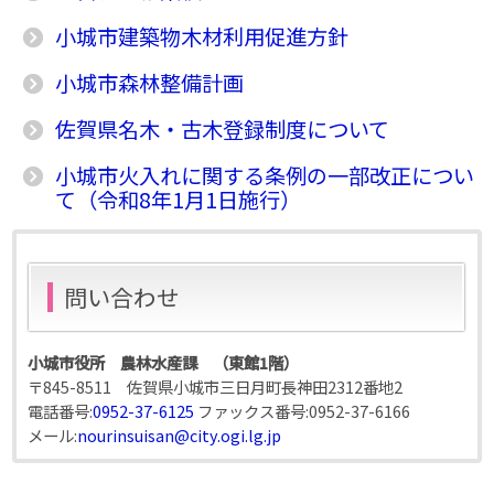
小城市建築物木材利用促進方針
小城市森林整備計画
佐賀県名木・古木登録制度について
小城市火入れに関する条例の一部改正につい
て（令和8年1月1日施行）
問い合わせ
小城市役所 農林水産課 （東館1階）
〒845-8511 佐賀県小城市三日月町長神田2312番地2
電話番号:
0952-37-6125
ファックス番号:
0952-37-6166
メール:
nourinsuisan@city.ogi.lg.jp