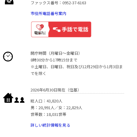
ファックス番号：0952-37-6163
市役所電話番号案内
開庁時間（月曜日〜金曜日）
8時30分から17時15分まで
※土曜日、日曜日、祝日及び12月29日から1月3日ま
でを除く
2026年6月30日現在（住基）
総人口：43,820人
男：20,991人／女：22,829人
世帯数：18,031世帯
詳しい統計情報を見る