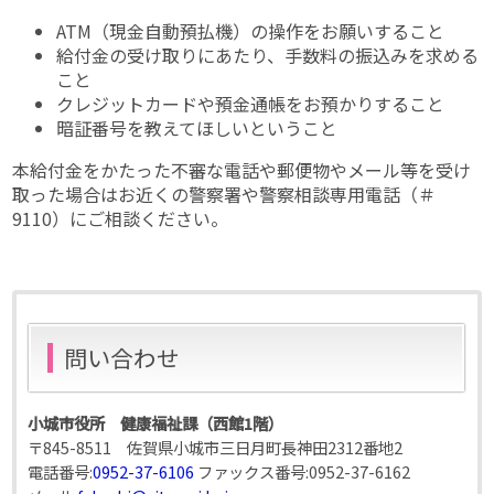
ATM（現金自動預払機）の操作をお願いすること
給付金の受け取りにあたり、手数料の振込みを求める
こと
クレジットカードや預金通帳をお預かりすること
暗証番号を教えてほしいということ
本給付金をかたった不審な電話や郵便物やメール等を受け
取った場合はお近くの警察署や警察相談専用電話（＃
9110）にご相談ください。
問い合わせ
小城市役所 健康福祉課（西館1階）
〒845-8511 佐賀県小城市三日月町長神田2312番地2
電話番号:
0952-37-6106
ファックス番号:
0952-37-6162