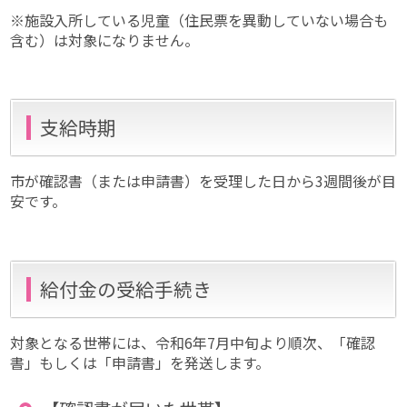
※施設入所している児童（住民票を異動していない場合も
含む）は対象になりません。
支給時期
市が確認書（または申請書）を受理した日から3週間後が目
安です。
給付金の受給手続き
対象となる世帯には、令和6年7月中旬より順次、「確認
書」もしくは「申請書」を発送します。