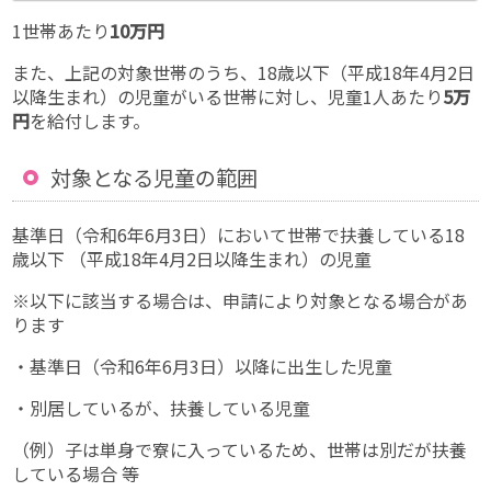
1世帯あたり
10万円
また、上記の対象世帯のうち、18歳以下（平成18年4月2日
以降生まれ）の児童がいる世帯に対し、児童1人あたり
5万
円
を給付します。
対象となる児童の範囲
基準日（令和6年6月3日）において世帯で扶養している18
歳以下 （平成18年4月2日以降生まれ）の児童
※以下に該当する場合は、申請により対象となる場合があ
ります
・基準日（令和6年6月3日）以降に出生した児童
・別居しているが、扶養している児童
（例）子は単身で寮に入っているため、世帯は別だが扶養
している場合 等