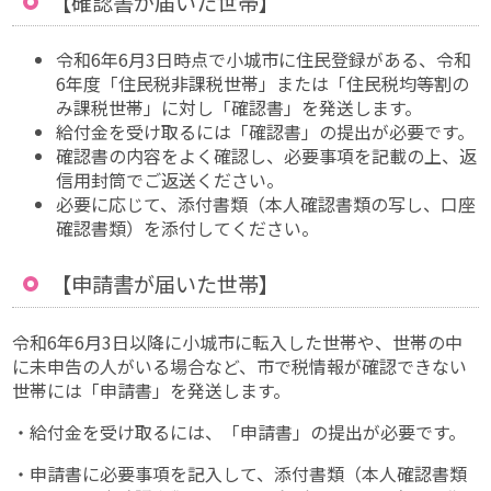
【確認書が届いた世帯】
令和6年6月3日時点で小城市に住民登録がある、令和
6年度「住民税非課税世帯」または「住民税均等割の
み課税世帯」に対し「確認書」を発送します。
給付金を受け取るには「確認書」の提出が必要です。
確認書の内容をよく確認し、必要事項を記載の上、返
信用封筒でご返送ください。
必要に応じて、添付書類（本人確認書類の写し、口座
確認書類）を添付してください。
【申請書が届いた世帯】
令和6年6月3日以降に小城市に転入した世帯や、世帯の中
に未申告の人がいる場合など、市で税情報が確認できない
世帯には「申請書」を発送します。
・給付金を受け取るには、「申請書」の提出が必要です。
・申請書に必要事項を記入して、添付書類（本人確認書類