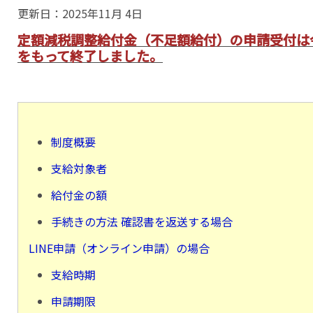
更新日：
2025年11月 4日
定額減税調整給付金（不足額給付）の申請受付は令
をもって終了しました。
制度概要
支給対象者
給付金の額
手続きの方法
確認書を返送する場合
LINE申請（オンライン申請）の場合
支給時期
申請期限