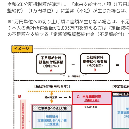
令和6年分所得税額が確定し、「本来支給すべき額（1万円
整給付）（1万円単位）」に差額（不足）が生じた場合は
※1万円単位への切り上げ額に差額が生じない場合は、不
※本人の合計所得金額が1,805万円を超える方は『定額
の不足額を支給する『定額減税調整給付金（不足額給付）