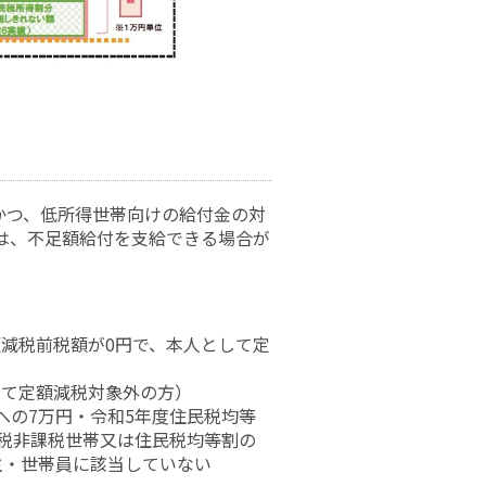
かつ、低所得世帯向けの給付金の対
は、不足額給付を支給できる場合が
減税前税額が0円で、本人として定
して定額減税対象外の方）
への7万円・令和5年度住民税均等
民税非課税世帯又は住民税均等割の
主・世帯員に該当していない