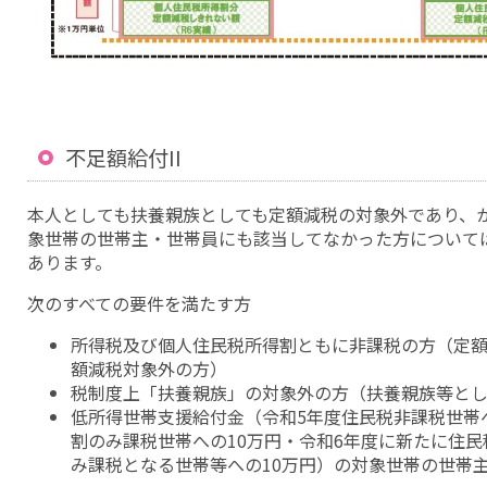
不足額給付II
本人としても扶養親族としても定額減税の対象外であり、
象世帯の世帯主・世帯員にも該当してなかった方について
あります。
次のすべての要件を満たす方
所得税及び個人住民税所得割ともに非課税の方（定額
額減税対象外の方）
税制度上「扶養親族」の対象外の方（扶養親族等と
低所得世帯支援給付金（令和5年度住民税非課税世帯
割のみ課税世帯への10万円・令和6年度に新たに住
み課税となる世帯等への10万円）の対象世帯の世帯