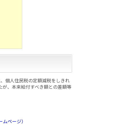
税、個人住民税の定額減税をしきれ
たが、本来給付すべき額との差額等
ームページ）