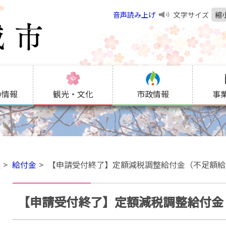
音声読み上げ
文字サイズ
縮
の情報
観光・文化
市政情報
事
祉
給付金
【申請受付終了】定額減税調整給付金（不足額給
【申請受付終了】定額減税調整給付金