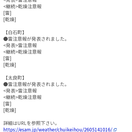
<継続>乾燥注意報
[雷]
[乾燥]
【白石町】
●雷注意報が発表されました。
<発表>雷注意報
<継続>乾燥注意報
[雷]
[乾燥]
【太良町】
●雷注意報が発表されました。
<発表>雷注意報
<継続>乾燥注意報
[雷]
[乾燥]
詳細はURLを参照下さい。
https://esam.jp/weather/chuikeihou/2605141016/