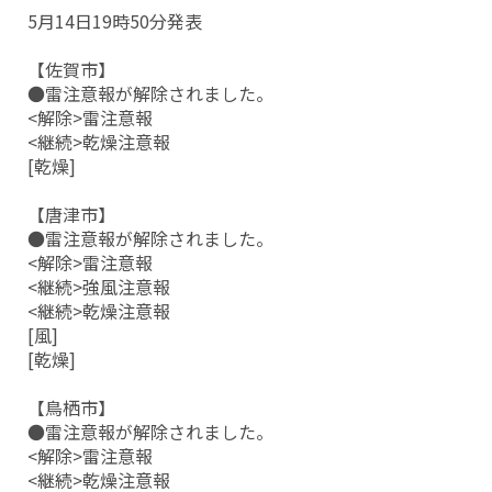
5月14日19時50分発表
【佐賀市】
●雷注意報が解除されました。
<解除>雷注意報
<継続>乾燥注意報
[乾燥]
【唐津市】
●雷注意報が解除されました。
<解除>雷注意報
<継続>強風注意報
<継続>乾燥注意報
[風]
[乾燥]
【鳥栖市】
●雷注意報が解除されました。
<解除>雷注意報
<継続>乾燥注意報