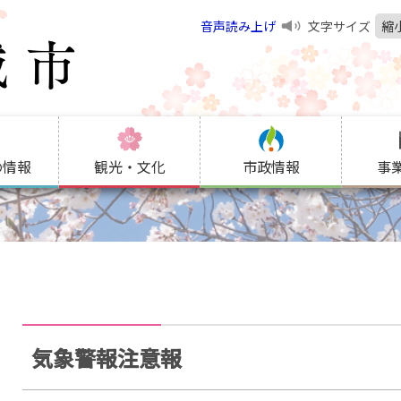
音声読み上げ
文字サイズ
縮
の情報
観光・文化
市政情報
事
気象警報注意報