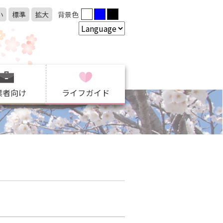
小
標準
拡大
背景色
業者向け
ライフガイド