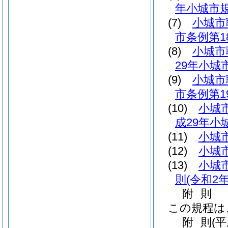
年小城市規
(7)
小城市
市条例第1
(8)
小城市
29年小城
(9)
小城市
市条例第1
(10)
小城
成29年小
(11)
小城
(12)
小城
(13)
小城
則
(令和2
附
則
この規程は
附
則
(