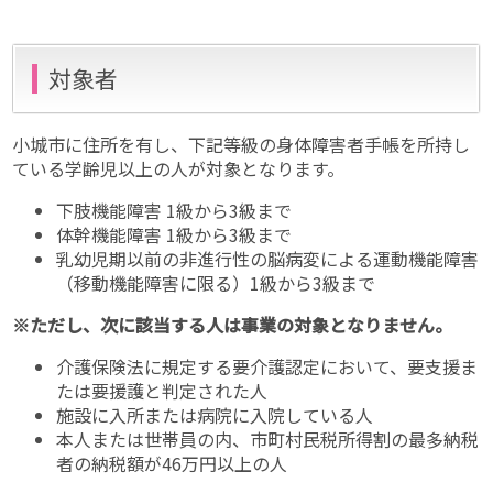
対象者
小城市に住所を有し、下記等級の身体障害者手帳を所持し
ている学齢児以上の人が対象となります。
下肢機能障害 1級から3級まで
体幹機能障害 1級から3級まで
乳幼児期以前の非進行性の脳病変による運動機能障害
（移動機能障害に限る）1級から3級まで
※ただし、次に該当する人は事業の対象となりません。
介護保険法に規定する要介護認定において、要支援ま
たは要援護と判定された人
施設に入所または病院に入院している人
本人または世帯員の内、市町村民税所得割の最多納税
者の納税額が46万円以上の人