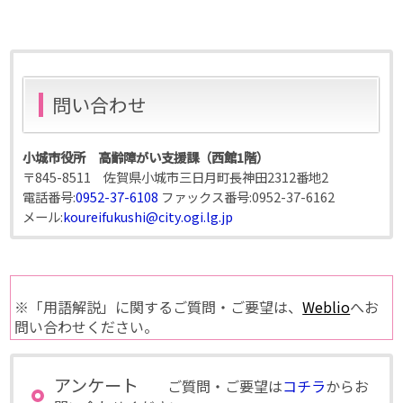
問い合わせ
小城市役所 高齢障がい支援課（西館1階）
〒845-8511 佐賀県小城市三日月町長神田2312番地2
電話番号:
0952-37-6108
ファックス番号:
0952-37-6162
メール:
koureifukushi@city.ogi.lg.jp
※「用語解説」に関するご質問・ご要望は、
Weblio
へお
問い合わせください。
アンケート
ご質問・ご要望は
コチラ
からお