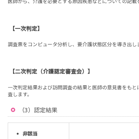
医師から、介護を必要とする原因疾患などについての記載
【一次判定】
調査票をコンピュータ分析し、要介護状態区分を導き出し
【二次判定（介護認定審査会）】
一次判定結果および訪問調査の結果と医師の意見書をもと
査します。
（3）認定結果
非該当