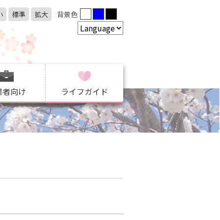
小
標準
拡大
背景色
業者向け
ライフガイド