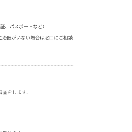
許証、パスポートなど）
主治医がいない場合は窓口にご相談
調査をします。