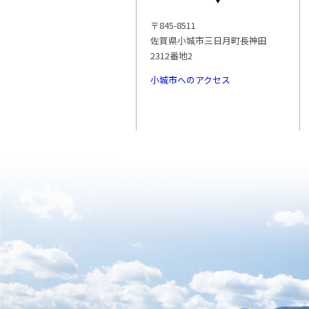
〒845-8511
佐賀県小城市三日月町長神田
2312番地2
小城市へのアクセス