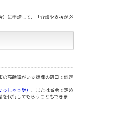
合）に申請して、「介護や支援が必
市の高齢障がい支援課の窓口で認定
たっしゃ本舗）
、または省令で定め
請を代行してもらうこともできま