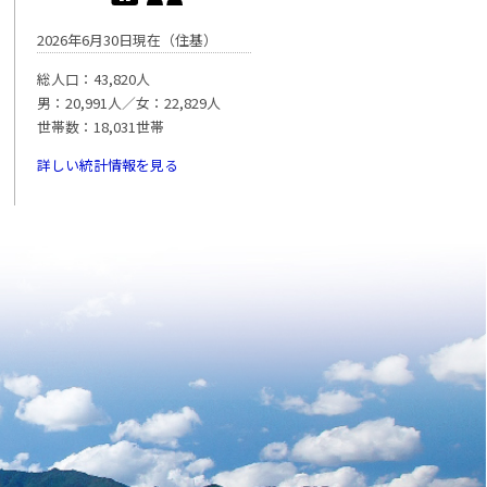
2026年6月30日現在（住基）
総人口：43,820人
男：20,991人／女：22,829人
世帯数：18,031世帯
詳しい統計情報を見る