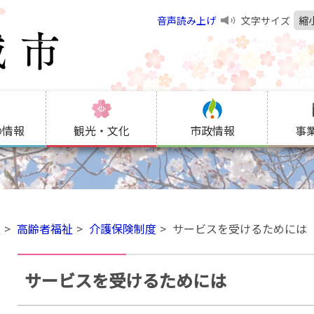
音声読み上げ
文字サイズ
縮
の情報
観光・文化
市政情報
事
祉
高齢者福祉
介護保険制度
サービスを受けるためには
サービスを受けるためには