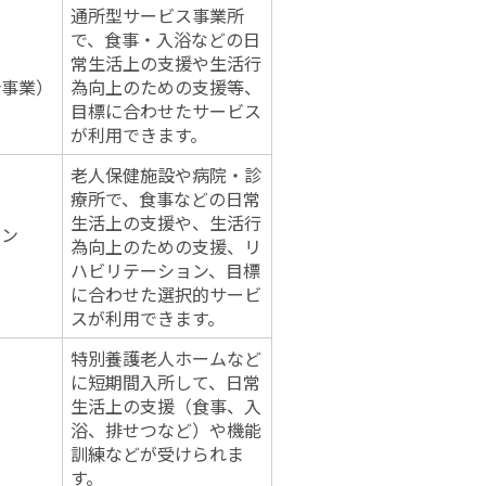
通所型サービス事業所
で、食事・入浴などの日
常生活上の支援や生活行
合事業）
為向上のための支援等、
目標に合わせたサービス
が利用できます。
老人保健施設や病院・診
療所で、食事などの日常
生活上の支援や、生活行
ョン
為向上のための支援、リ
ハビリテーション、目標
に合わせた選択的サービ
スが利用できます。
特別養護老人ホームなど
に短期間入所して、日常
生活上の支援（食事、入
浴、排せつなど）や機能
訓練などが受けられま
す。