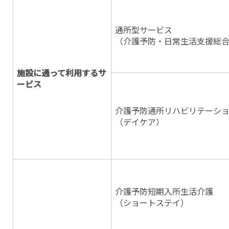
通所型サービス
（介護予防・日常生活支援総
施設に通って利用するサ
ービス
介護予防通所リハビリテーシ
（デイケア）
介護予防短期入所生活介護
（ショートステイ）