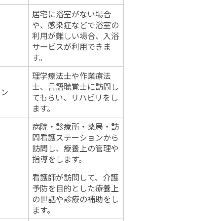
居宅に浴室がない場合
や、感染症などで浴室の
利用が難しい場合、入浴
サービスが利用できま
す。
理学療法士や作業療法
士、言語聴覚士に訪問し
ョン
てもらい、リハビリをし
ます。
病院・診療所・薬局・訪
問看護ステーションから
訪問し、療養上の管理や
指導をします。
看護師が訪問して、介護
予防を目的とした療養上
の世話や診療の補助をし
ます。