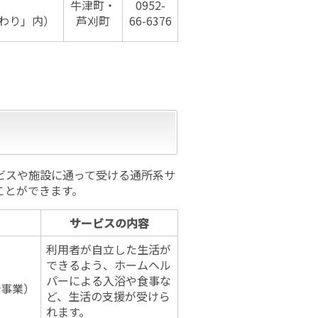
牛津町・
0952-
わり」内）
芦刈町
66-6376
ビスや施設に通って受ける通所系サ
ことができます。
サービスの内容
利用者が自立した生活が
できるよう、ホームヘル
パーによる入浴や食事な
合事業）
ど、生活の支援が受けら
れます。