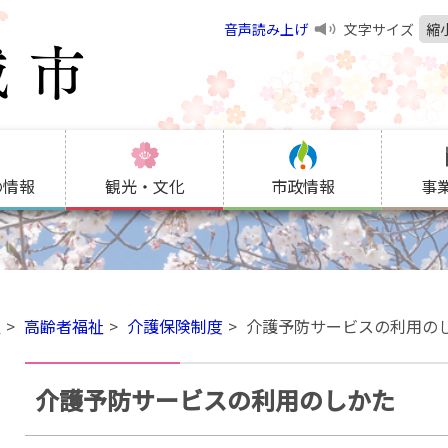
音声読み上げ
文字サイズ
縮
の情報
観光・文化
市政情報
事
祉
高齢者福祉
介護保険制度
介護予防サービスの利用の
介護予防サービスの利用のしかた