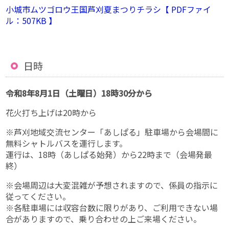
小城市ムツゴロウ王国芦刈夏まつりチラシ【 PDFファイ
ル：507KB 】
日時
令和8年8月1日（土曜日）18時30分から
花火打ち上げは20時から
※芦刈地域交流センター「あしぱる」駐車場から会場間に
無料シャトルバスを運行します。
運行は、18時（あしぱる始発）から22時まで（会場発最
終）
※会場周辺は大変混雑が予想されますので、係員の指示に
従ってください。
※各駐車場には収容台数に限りがあり、ご利用できない場
合がありますので、乗り合わせの上ご来場ください。