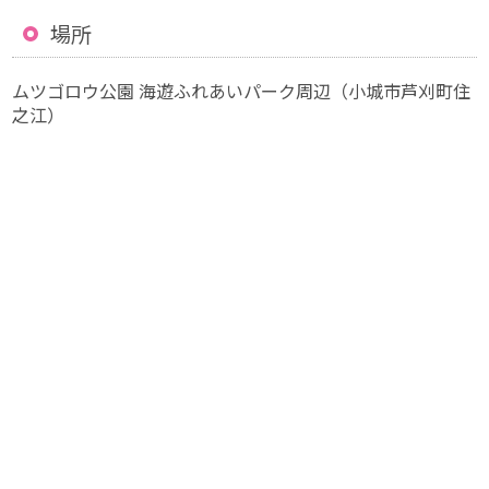
場所
ムツゴロウ公園 海遊ふれあいパーク周辺（小城市芦刈町住
之江）