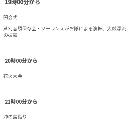
19時00分から
開会式
芦刈音頭保存会・ソーランえがお隊による演舞、太鼓浮流
の披露
20時00分から
花火大会
21時00分から
沖の島詣り