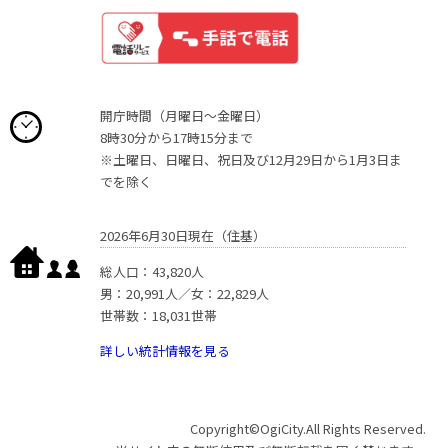
開庁時間（月曜日〜金曜日）
8時30分から17時15分まで
※土曜日、日曜日、祝日及び12月29日から1月3日ま
でを除く
2026年6月30日現在（住基）
総人口：43,820人
男：20,991人／女：22,829人
世帯数：18,031世帯
詳しい統計情報を見る
Copyright©OgiCity.All Rights Reserved.