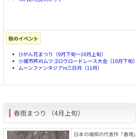
秋のイベント
ひがん花まつり（9月下旬〜10月上旬）
小城市芦刈ムツゴロウロードレース大会（10月下旬）
ムーンファンタジアin三日月（11月）
春雨まつり （4月上旬）
日本の端唄の代表作「春雨」