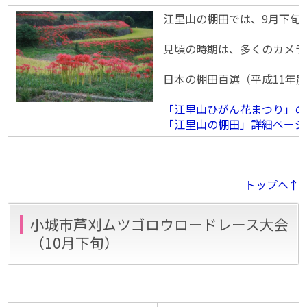
江里山の棚田では、9月下旬
見頃の時期は、多くのカメラ
日本の棚田百選（平成11年
「江里山ひがん花まつり」の
「江里山の棚田」詳細ページ
トップへ↑
小城市芦刈ムツゴロウロードレース大会
（10月下旬）