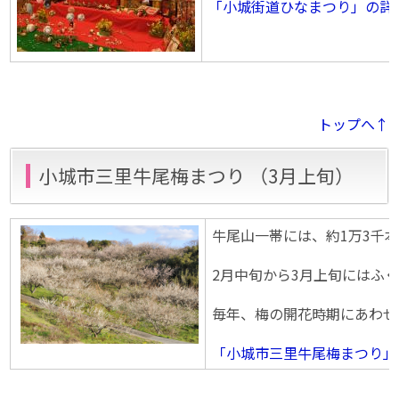
「小城街道ひなまつり」の詳
トップへ↑
小城市三里牛尾梅まつり （3月上旬）
牛尾山一帯には、約1万3千
2月中旬から3月上旬にはふ
毎年、梅の開花時期にあわせ
「小城市三里牛尾梅まつり」