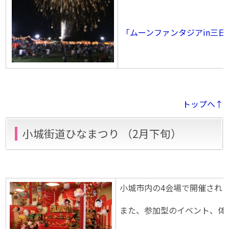
「ムーンファンタジアin三
トップへ↑
小城街道ひなまつり （2月下旬）
小城市内の4会場で開催され
また、参加型のイベント、体