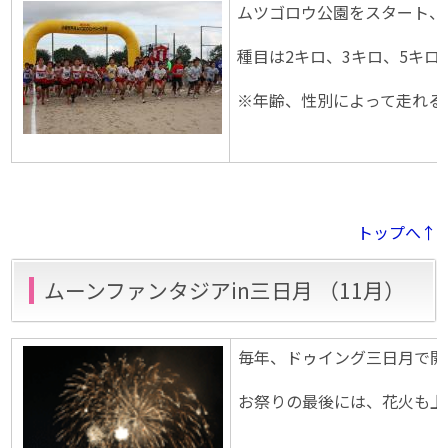
ムツゴロウ公園をスタート、
種目は2キロ、3キロ、5キ
※年齢、性別によって走れる
トップへ↑
ムーンファンタジアin三日月 （11月）
毎年、ドゥイング三日月で開
お祭りの最後には、花火も上