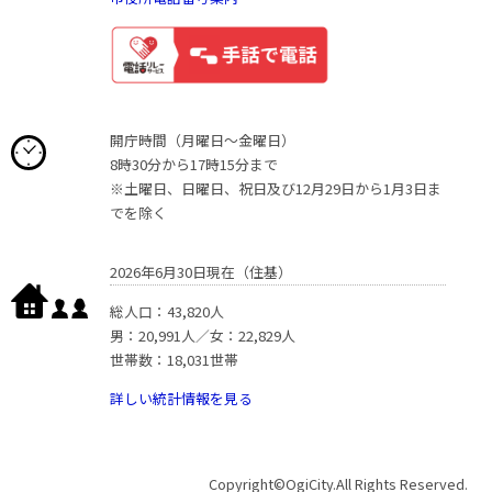
開庁時間（月曜日〜金曜日）
8時30分から17時15分まで
※土曜日、日曜日、祝日及び12月29日から1月3日ま
でを除く
2026年6月30日現在（住基）
総人口：43,820人
男：20,991人／女：22,829人
世帯数：18,031世帯
詳しい統計情報を見る
Copyright©OgiCity.All Rights Reserved.