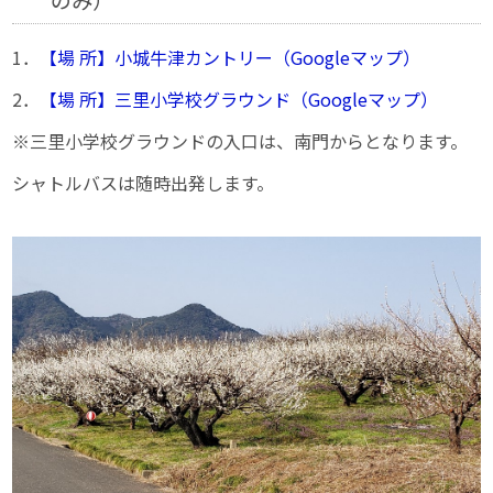
のみ）
1．
【場 所】小城牛津カントリー（Googleマップ）
2．
【場 所】三里小学校グラウンド（Googleマップ）
※三里小学校グラウンドの入口は、南門からとなります。
シャトルバスは随時出発します。