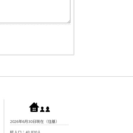
2026年6月30日現在（住基）
総人口：43,820人