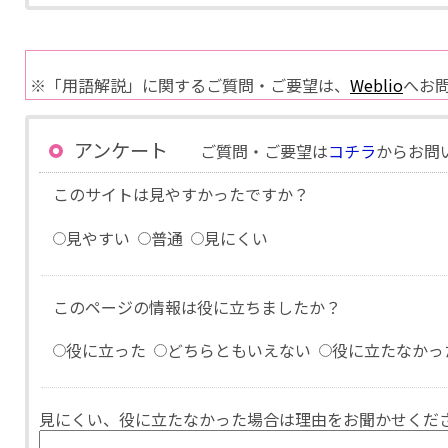
※「用語解説」に関するご質問・ご要望は、
Weblio
へお
アンケート
ご質問・ご要望は
コチラ
からお問
このサイトは見やすかったですか？
見やすい
普通
見にくい
このページの情報は役に立ちましたか？
役に立った
どちらともいえない
役に立たなかっ
見にくい、役に立たなかった場合は理由をお聞かせくだ