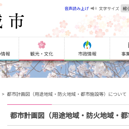
音声読み上げ
文字サイズ
縮
の情報
観光・文化
市政情報
事
画
都市計画図（用途地域・防火地域・都市施設等）について
都市計画図（用途地域・防火地域・都