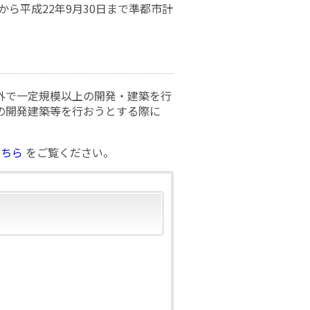
から平成22年9月30日まで準都市計
外で一定規模以上の開発・建築を行
の開発建築等を行おうとする際に
こちら
をご覧ください。