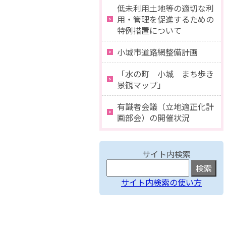
低未利用土地等の適切な利
用・管理を促進するための
特例措置について
小城市道路網整備計画
「水の町 小城 まち歩き
景観マップ」
有識者会議（立地適正化計
画部会）の開催状況
サイト内検索
サイト内検索の使い方