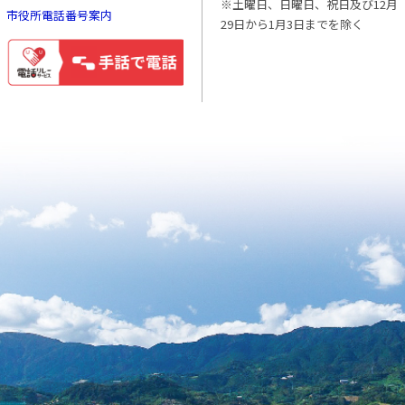
※土曜日、日曜日、祝日及び12月
市役所電話番号案内
29日から1月3日までを除く