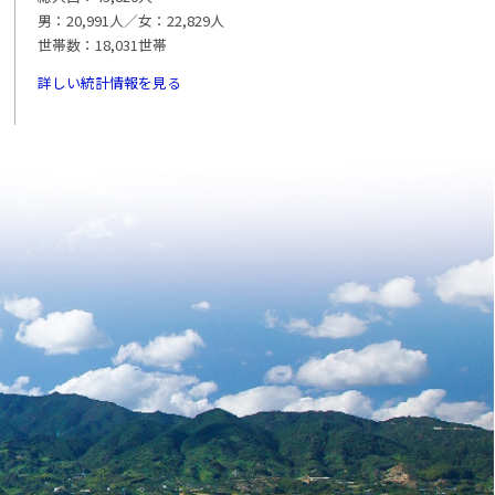
男：20,991人／女：22,829人
世帯数：18,031世帯
詳しい統計情報を見る