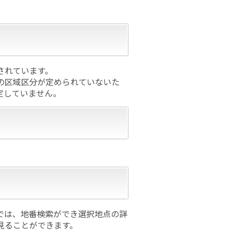
されています。
の区域区分が定められていないた
定していません。
では、地番検索ができ選択地点の詳
見ることができます。