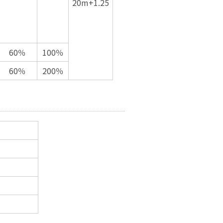
20m+1.25
60％
100％
60％
200％