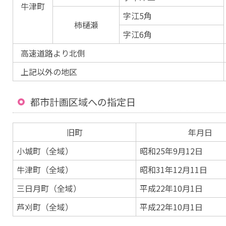
牛津町
字江5角
柿樋瀬
字江6角
高速道路より北側
上記以外の地区
都市計画区域への指定日
旧町
年月日
小城町（全域）
昭和25年9月12日
牛津町（全域）
昭和31年12月11日
三日月町（全域）
平成22年10月1日
芦刈町（全域）
平成22年10月1日