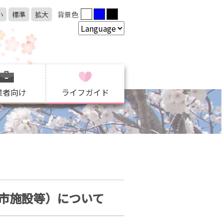
小
標準
拡大
背景色
業者向け
ライフガイド
市施設等）について