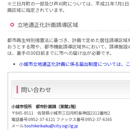
※三日月町の一部及び芦刈町については、平成21年7月1日
画区域に指定されています。
立地適正化計画誘導区域
都市再生特別措置法に基づき、計画で定めた居住誘導区域
おうとする際や、都市機能誘導区域外において、誘導施設
は、着手の30日前までに市への届け出が必要です。
小城市立地適正化計画に係る届出制度については、
問い合わせ
小城市役所 都市計画課（東館1階）
〒845-8511 佐賀県小城市三日月町長神田2312番地2
電話番号:
0952-37-6121
ファックス番号:
0952-37-6165
メール:
toshikeikaku@city.ogi.lg.jp