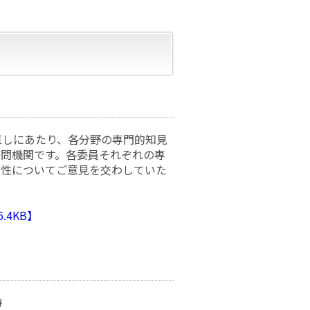
直しにあたり、各分野の専門的知見
問機関です。各委員それぞれの専
向性についてご意見を交わしていた
.4KB】
時