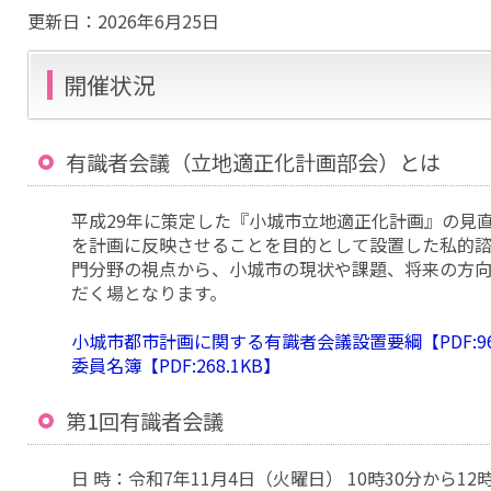
更新日：
2026年6月25日
開催状況
有識者会議（立地適正化計画部会）とは
平成29年に策定した『小城市立地適正化計画』の見
を計画に反映させることを目的として設置した私的諮
門分野の視点から、小城市の現状や課題、将来の方
だく場となります。
小城市都市計画に関する有識者会議設置要綱【PDF:96
委員名簿【PDF:268.1KB】
第1回有識者会議
日 時：令和7年11月4日（火曜日） 10時30分から12