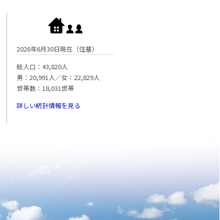
2026年6月30日現在（住基）
総人口：43,820人
男：20,991人／女：22,829人
世帯数：18,031世帯
詳しい統計情報を見る