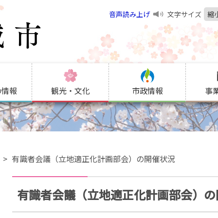
音声読み上げ
文字サイズ
縮
の情報
観光・文化
市政情報
事
画
有識者会議（立地適正化計画部会）の開催状況
有識者会議（立地適正化計画部会）の