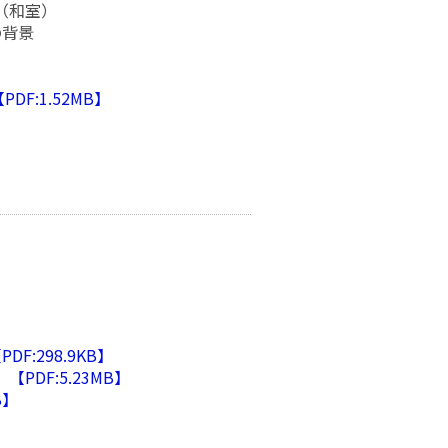
（和室）
の背景
:1.52MB】
:298.9KB】
DF:5.23MB】
B】