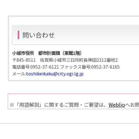
問い合わせ
小城市役所 都市計画課（東館1階）
〒845-8511 佐賀県小城市三日月町長神田2312番地2
電話番号:
0952-37-6121
ファックス番号:
0952-37-6165
メール:
toshikeikaku@city.ogi.lg.jp
※「用語解説」に関するご質問・ご要望は、
Weblio
へお