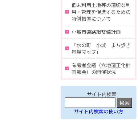
低未利用土地等の適切な利
用・管理を促進するための
特例措置について
小城市道路網整備計画
「水の町 小城 まち歩き
景観マップ」
有識者会議（立地適正化計
画部会）の開催状況
サイト内検索
サイト内検索の使い方