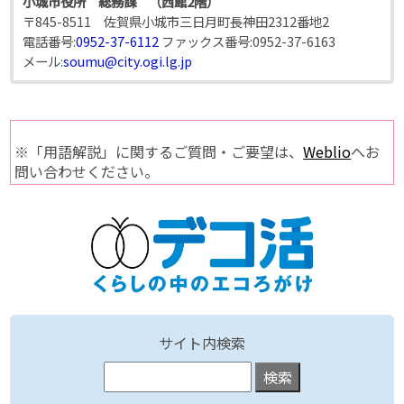
小城市役所 総務課 （西館2階）
〒845-8511 佐賀県小城市三日月町長神田2312番地2
電話番号:
0952-37-6112
ファックス番号:
0952-37-6163
メール:
soumu@city.ogi.lg.jp
※「用語解説」に関するご質問・ご要望は、
Weblio
へお
問い合わせください。
サイト内検索