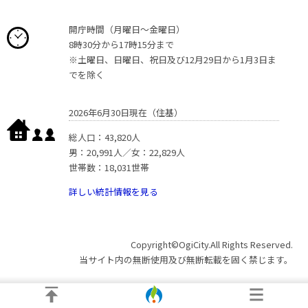
開庁時間（月曜日〜金曜日）
8時30分から17時15分まで
※土曜日、日曜日、祝日及び12月29日から1月3日ま
でを除く
2026年6月30日現在（住基）
総人口：43,820人
男：20,991人／女：22,829人
世帯数：18,031世帯
詳しい統計情報を見る
Copyright©OgiCity.All Rights Reserved.
当サイト内の無断使用及び無断転載を固く禁じます。