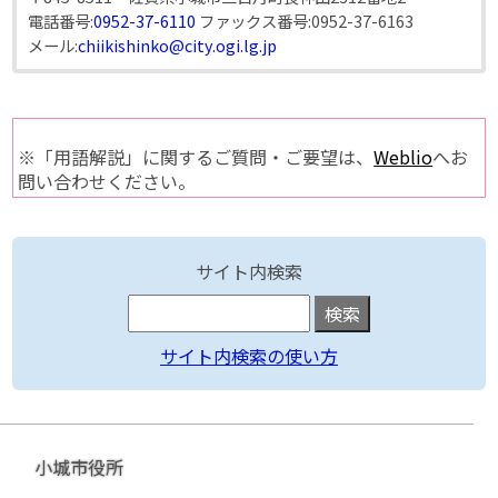
電話番号:
0952-37-6110
ファックス番号:
0952-37-6163
メール:
chiikishinko@city.ogi.lg.jp
※「用語解説」に関するご質問・ご要望は、
Weblio
へお
問い合わせください。
サイト内検索
サイト内検索の使い方
小城市役所