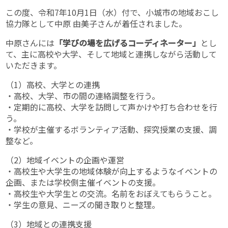
この度、令和7年10月1日（水）付で、小城市の地域おこし
協力隊として中原 由美子さんが着任されました。
中原さんには
「学びの場を広げるコーディネーター」
とし
て、主に高校や大学、そして地域と連携しながら活動して
いただきます。
（1）高校、大学との連携
・高校、大学、市の間の連絡調整を行う。
・定期的に高校、大学を訪問して声かけや打ち合わせを行
う。
・学校が主催するボランティア活動、探究授業の支援、調
整など。
（2）地域イベントの企画や運営
・高校生や大学生の地域体験が向上するようなイベントの
企画、または学校側主催イベントの支援。
・高校生や大学生との交流。名前をおぼえてもらうこと。
・学生の意見、ニーズの聞き取りと整理。
（3）地域との連携支援