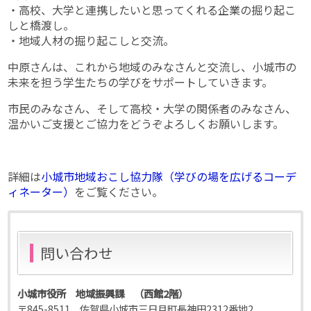
・高校、大学と連携したいと思ってくれる企業の掘り起こ
しと橋渡し。
・地域人材の掘り起こしと交流。
中原さんは、これから地域のみなさんと交流し、小城市の
未来を担う学生たちの学びをサポートしていきます。
市民のみなさん、そして高校・大学の関係者のみなさん、
温かいご支援とご協力をどうぞよろしくお願いします。
詳細は
小城市地域おこし協力隊（学びの場を広げるコーデ
ィネーター）
をご覧ください。
問い合わせ
小城市役所 地域振興課 （西館2階）
〒845-8511 佐賀県小城市三日月町長神田2312番地2