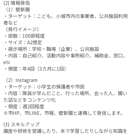
(2) 情報発信
（1）壁新聞
・ターゲット：こども、小城市内の事業者、公共施設利用
者など
〔発行イメージ〕
・部数：100部程度
・サイズ：A2想定
・掲示場所：学校・職場（企業）、公共施設
・内容：自己紹介、活動内容や事例紹介、補助金、窓口、
etc
・頻度：年4回（3カ月に1回）
（2）Instagram
・ターゲット：小学生の保護者や市民
・内容：隊員が学んだこと、行った場所、会った人、聞い
た話などをコンテンツ化
・頻度：週2回程度
※市HP、市LINE、市報、壁新聞と連携して発信します。
(3) スキルアップ
講座や研修を受講したり、本で学習したりしながら知識を