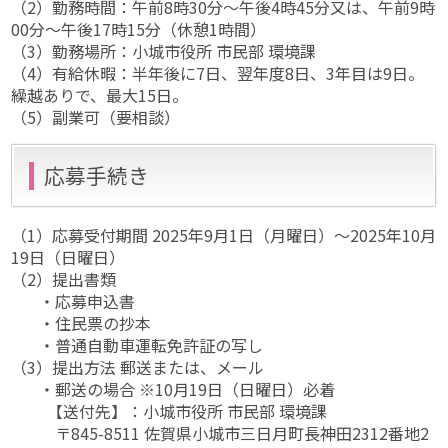
（2）勤務時間：午前8時30分～午後4時45分又は、午前9時
00分～午後17時15分（休憩1時間）
（3）勤務場所：小城市役所 市民部 環境課
（4）有給休暇：半年後に7日、翌年度8日、3年目は9日。
繰越ありで、最大15日。
（5）副業可（要相談）
応募手続き
（1）応募受付期間 2025年9月1日（月曜日）～2025年10月
19日（日曜日）
（2）提出書類
・応募申込書
・住民票の抄本
・普通自動車運転免許証の写し
（3）提出方法 郵送または、メール
・郵送の場合 ※10月19日（日曜日）必着
【送付先】：小城市役所 市民部 環境課
〒845-8511 佐賀県小城市三日月町長神田2312番地2