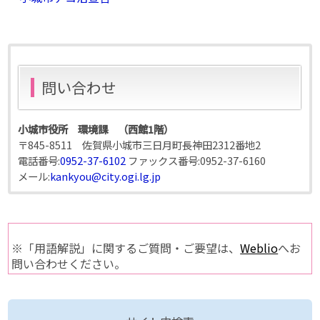
問い合わせ
小城市役所 環境課 （西館1階）
〒845-8511 佐賀県小城市三日月町長神田2312番地2
電話番号:
0952-37-6102
ファックス番号:
0952-37-6160
メール:
kankyou@city.ogi.lg.jp
※「用語解説」に関するご質問・ご要望は、
Weblio
へお
問い合わせください。