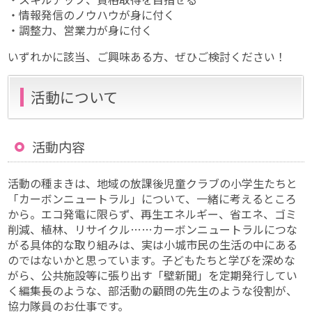
・情報発信のノウハウが身に付く
・調整力、営業力が身に付く
いずれかに該当、ご興味ある方、ぜひご検討ください！
活動について
活動内容
活動の種まきは、地域の放課後児童クラブの小学生たちと
「カーボンニュートラル」について、一緒に考えるところ
から。エコ発電に限らず、再生エネルギー、省エネ、ゴミ
削減、植林、リサイクル……カーボンニュートラルにつな
がる具体的な取り組みは、実は小城市民の生活の中にある
のではないかと思っています。子どもたちと学びを深めな
がら、公共施設等に張り出す「壁新聞」を定期発行してい
く編集長のような、部活動の顧問の先生のような役割が、
協力隊員のお仕事です。