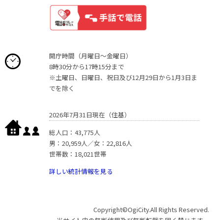
開庁時間（月曜日〜金曜日）
8時30分から17時15分まで
※土曜日、日曜日、祝日及び12月29日から1月3日ま
でを除く
2026年7月31日現在（住基）
総人口：43,775人
男：20,959人／女：22,816人
世帯数：18,021世帯
詳しい統計情報を見る
Copyright©OgiCity.All Rights Reserved.