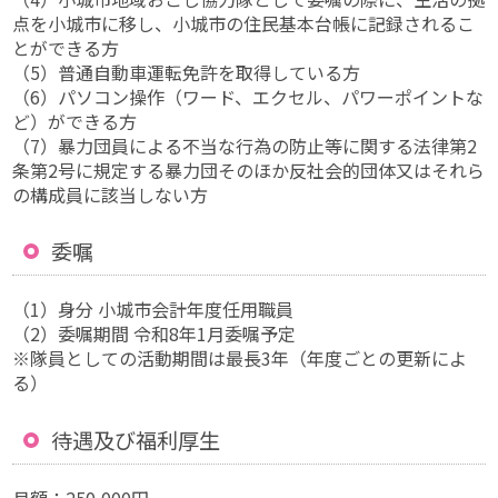
点を小城市に移し、小城市の住民基本台帳に記録されるこ
とができる方
（5）普通自動車運転免許を取得している方
（6）パソコン操作（ワード、エクセル、パワーポイントな
ど）ができる方
（7）暴力団員による不当な行為の防止等に関する法律第2
条第2号に規定する暴力団そのほか反社会的団体又はそれら
の構成員に該当しない方
委嘱
（1）身分 小城市会計年度任用職員
（2）委嘱期間 令和8年1月委嘱予定
※隊員としての活動期間は最長3年（年度ごとの更新によ
る）
待遇及び福利厚生
月額：250,000円