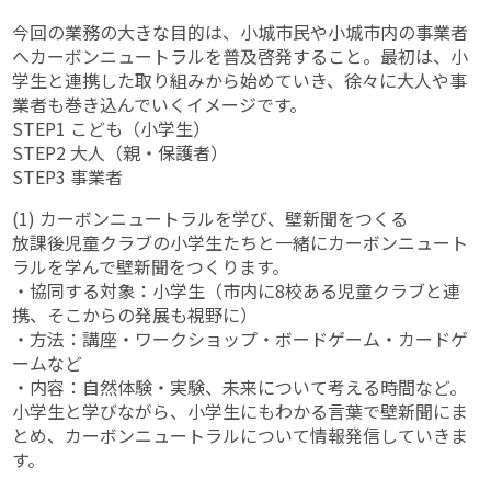
今回の業務の大きな目的は、小城市民や小城市内の事業者
へカーボンニュートラルを普及啓発すること。最初は、小
学生と連携した取り組みから始めていき、徐々に大人や事
業者も巻き込んでいくイメージです。
STEP1 こども（小学生）
STEP2 大人（親・保護者）
STEP3 事業者
(1) カーボンニュートラルを学び、壁新聞をつくる
放課後児童クラブの小学生たちと一緒にカーボンニュート
ラルを学んで壁新聞をつくります。
・協同する対象：小学生（市内に8校ある児童クラブと連
携、そこからの発展も視野に）
・方法：講座・ワークショップ・ボードゲーム・カードゲ
ームなど
・内容：自然体験・実験、未来について考える時間など。
小学生と学びながら、小学生にもわかる言葉で壁新聞にま
とめ、カーボンニュートラルについて情報発信していきま
す。