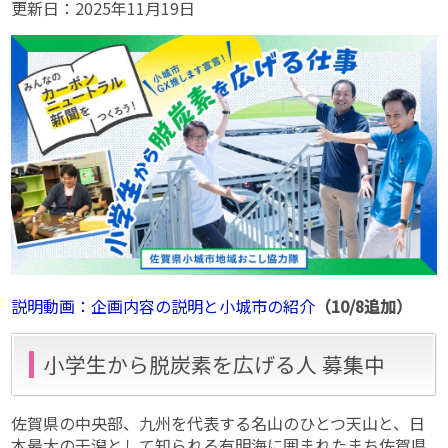
更新日：
2025年11月19日
説明動画：企画内容の説明と小城市の紹介
（10/8追加）
小学生から脱炭素を広げる人 募集中
佐賀県の中央部、九州を代表する名山のひとつ天山と、日
本最大の干潟として知られる有明海に囲まれたまち佐賀県