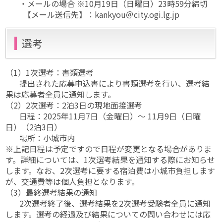
・メールの場合 ※10月19日（日曜日）23時59分締切
【メール送信先】：kankyou＠city.ogi.lg.jp
選考
（1）1次選考：書類選考
提出された応募申込書により書類選考を行い、選考結
果は応募者全員に通知します。
（2）2次選考：2泊3日の現地面接選考
日程：2025年11月7日（金曜日）～ 11月9日（日曜
日）（2泊3日）
場所：小城市内
※上記日程は予定ですので日程が変更となる場合がありま
す。詳細については、1次選考結果を通知する際にお知らせ
します。なお、2次選考に要する宿泊費は小城市負担します
が、交通費等は個人負担となります。
（3）最終選考結果の通知
2次選考終了後、選考結果を2次選考受験者全員に通知
します。選考の経過及び結果についての問い合わせには応