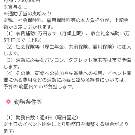
※賞与なし
※通勤手当の支給あり
※税、社会保険料、雇用保険料等の本人負担分が、上記金
額から差し引かれます。
（1）家賃補助5万円まで（月額上限）、敷金礼金補助15万
5千円まで（上限）
（2）社会保険等（厚生年金、共済保険、雇用保険）に加入
します。
（3）活動に必要なパソコン、タブレット端末等は市で準備
します。
（4）その他、研修への参加や先進地への視察、イベント開
催に係る費用などの活動に必要と認める経費については、
予算の 範囲内で市が負担します。
勤務条件等
（1）勤務日数：週4日（曜日固定）
※土日のイベント開催により勤務日を調整する場合があり
ます。