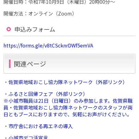
開催日時：令和7年10月9日（木曜日）20時00分〜
開催方法：オンライン（Zoom）
申込みフォーム
https://forms.gle/v8tCScknrDWf5emVA
関連ページ
・
佐賀県地域おこし協力隊ネットワーク（外部リンク）
・
ふるさと回帰フェア（外部リンク）
※小城市職員は21日（日曜日）のみ参加します。佐賀県職
員・佐賀県地域おこし協力隊ネットワークのスタッフが両
日ともブースにおりますので、気軽にお声がけください。
・
市庁舎における再エネの導入
・
小城市デコ活宣言